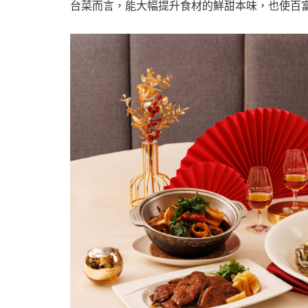
台菜而言，能大幅提升食材的鮮甜本味，也使百