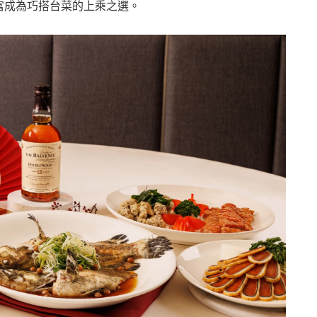
富成為巧搭台菜的上乘之選。