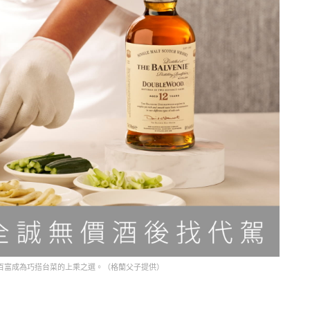
百富成為巧搭台菜的上乘之選。（格蘭父子提供）