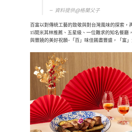
資料提供@格蘭父子
百富以對傳統工藝的致敬與對台灣風味的探索，
15間米其林推薦、五星級、一位難求的知名餐廳
與豐饒的美好祝願-「百」味佳餚盡豐盛，「富」