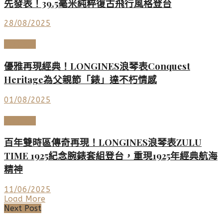
先發表！39.5毫米純粹復古飛行風格登台
28/08/2025
高端鐘錶
優雅再現經典！LONGINES浪琴表Conquest
Heritage為父親節「錶」達不朽情感
01/08/2025
高端鐘錶
百年雙時區傳奇再現！LONGINES浪琴表ZULU
TIME 1925紀念腕錶套組登台，重現1925年經典航海
精神
11/06/2025
Load More
Next Post