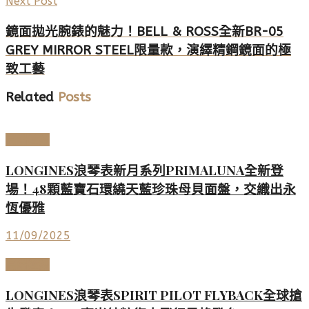
Next Post
鏡面拋光腕錶的魅力！BELL & ROSS全新BR-05
GREY MIRROR STEEL限量款，演繹精鋼鏡面的極
致工藝
Related
Posts
高端鐘錶
LONGINES浪琴表新月系列PRIMALUNA全新登
場！48顆藍寶石環繞天藍珍珠母貝面盤，交織出永
恆優雅
11/09/2025
高端鐘錶
LONGINES浪琴表SPIRIT PILOT FLYBACK全球搶