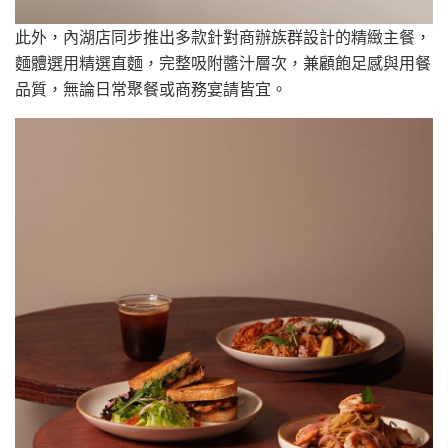
此外，內湖店同步推出多款針對商辦族群設計的精緻主餐，
麵體選用精選直麵，完整吸附醬汁層次，兼顧飽足感與用餐
品質，無論日常聚餐或商務宴請皆宜。