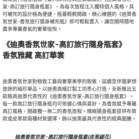
家-高訂旅行隨身瓶套》，為每次旅程注入獨特個人風格。其
可補充的設計極為便捷，瓶蓋輕輕開啟，精心臻選的《迪奧香
氛世家-香氛旅行隨身補充瓶》即可輕鬆置入，讓您隨時隨地
盡享專屬香氣的奢華愉悅。
《迪奧香氛世家-高訂旅行隨身瓶套》
香氛雅藏 高訂華裳
迪奧香氛世家對極致工藝與奢華美學的致敬，延續至伴隨夢想
旅途的袖珍單品。以迪奧高級訂製工坊悉心打造，全新推出五
款極具迪奧代表性的《迪奧香氛世家-高訂旅行隨身瓶套》。
每一款高訂旅行隨身瓶均可依據心情與喜好，為香氛賦予專屬
高訂風格，開啟獨一無二的香氛旅程。精緻隨身瓶套提供布質
款或皮革款兩種材質選擇，飾以迪奧最具代表性的經典圖騰。
迪奧香氛世家-高訂旅行隨身瓶套(皮革緹花)