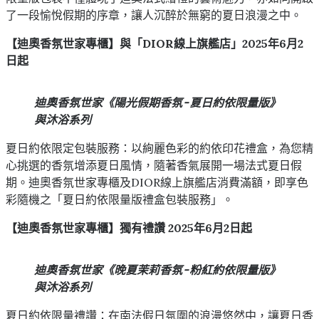
了一段愉悅假期的序章，讓人沉醉於無窮的夏日浪漫之中。
【迪奧香氛世家專櫃】與「DIOR線上旗艦店」2025年6月2
日起
迪奧香氛世家《陽光假期香氛-夏日約依限量版》
與沐浴系列
夏日約依限定包裝服務：以絢麗色彩的約依印花禮盒，為您精
心挑選的香氛增添夏日風情，隨著香氣展開一場法式夏日假
期。迪奧香氛世家專櫃及DIOR線上旗艦店消費滿額，即享色
彩隨機之「夏日約依限量版禮盒包裝服務」。
【迪奧香氛世家專櫃】獨有禮讚 2025年6月2日起
迪奧香氛世家《晚夏茉莉香氛-粉紅約依限量版》
與沐浴系列
夏日約依限量禮讚：在南法假日氛圍的浪漫悠然中，讓夏日香