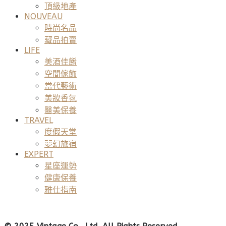
頂級地產
NOUVEAU
時尚名品
藏品拍賣
LIFE
美酒佳餚
空間傢飾
當代藝術
美妝香氛
醫美保養
TRAVEL
度假天堂
夢幻旅宿
EXPERT
星座運勢
健康保養
雅仕指南