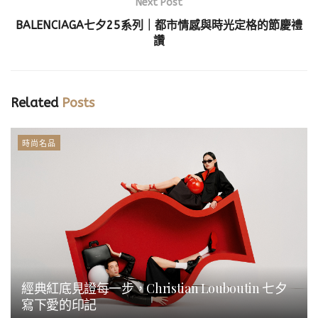
Next Post
BALENCIAGA七夕25系列｜都市情感與時光定格的節慶禮
讚
Related
Posts
時尚名品
經典紅底見證每一步，Christian Louboutin 七夕
寫下愛的印記