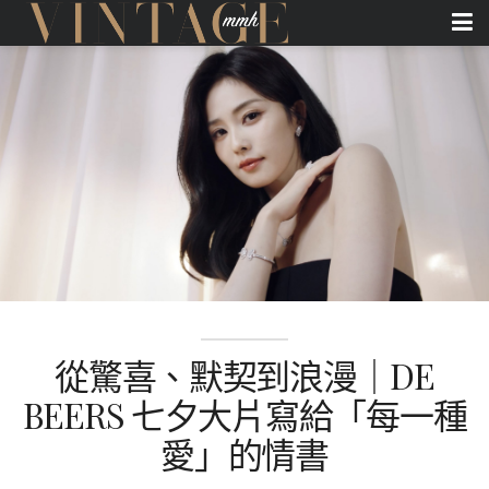
從驚喜、默契到浪漫｜DE
BEERS 七夕大片寫給「每一種
愛」的情書