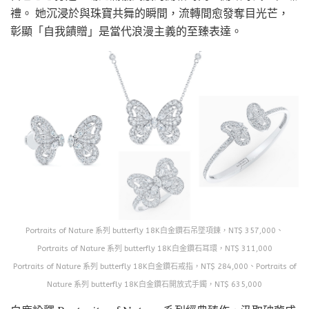
禮。 她沉浸於與珠寶共舞的瞬間，流轉間愈發奪目光芒，
彰顯「自我饋贈」是當代浪漫主義的至臻表達。
Portraits of Nature 系列 butterfly 18K白金鑽石吊墜項鍊，NT$ 357,000、
Portraits of Nature 系列 butterfly 18K白金鑽石耳環，NT$ 311,000
Portraits of Nature 系列 butterfly 18K白金鑽石戒指，NT$ 284,000、Portraits of
Nature 系列 butterfly 18K白金鑽石開放式手鐲，NT$ 635,000