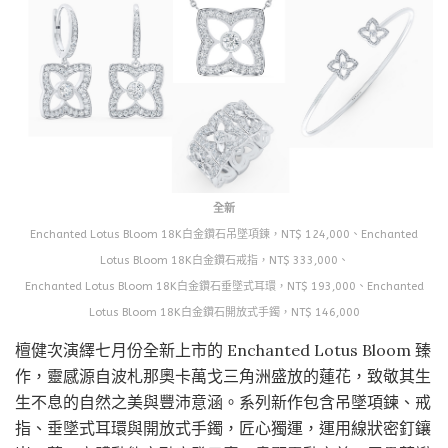
全新
Enchanted Lotus Bloom 18K白金鑽石吊墜項鍊，NT$ 124,000、Enchanted
Lotus Bloom 18K白金鑽石戒指，NT$ 333,000、
Enchanted Lotus Bloom 18K白金鑽石垂墜式耳環，NT$ 193,000、Enchanted
Lotus Bloom 18K白金鑽石開放式手鐲，NT$ 146,000
檀健次演繹七月份全新上市的 Enchanted Lotus Bloom 臻
作，靈感源自波札那奧卡萬戈三角洲盛放的蓮花，致敬其生
生不息的自然之美與豐沛意涵。系列新作包含吊墜項鍊、戒
指、垂墜式耳環與開放式手鐲，匠心獨運，運用線狀密釘鑲