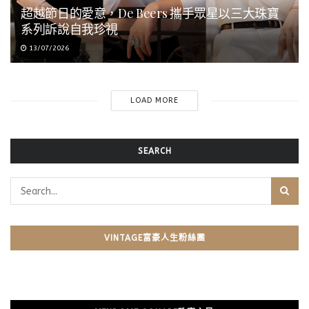
超越節日的愛意，De Beers 攜手眾星以三大珠寶
系列訴說自我珍視
13/07/2026
LOAD MORE
SEARCH
VINTAGE富豪人生粉絲團