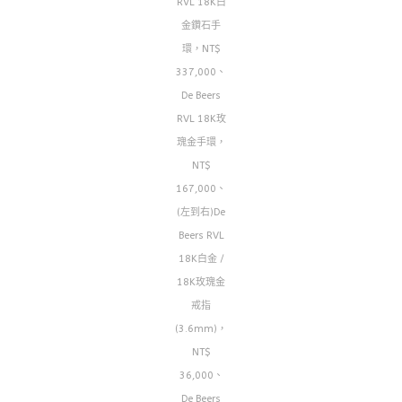
RVL 18K白
金鑽石手
環，NT$
337,000、
De Beers
RVL 18K玫
瑰金手環，
NT$
167,000、
(左到右)De
Beers RVL
18K白金 /
18K玫瑰金
戒指
(3.6mm)，
NT$
36,000、
De Beers