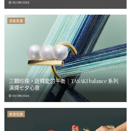
05/08/2026
頂級珠寶
三顆珍珠，詮釋愛的平衡｜TASAKI balance 系列
演繹七夕心意
03/08/2026
美酒佳餚