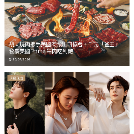
胡同燒肉攜手美國肉類出口協會，千元「爸王」
套餐美國 Prime 牛肉吃到飽
30/07/2026
頂級珠寶