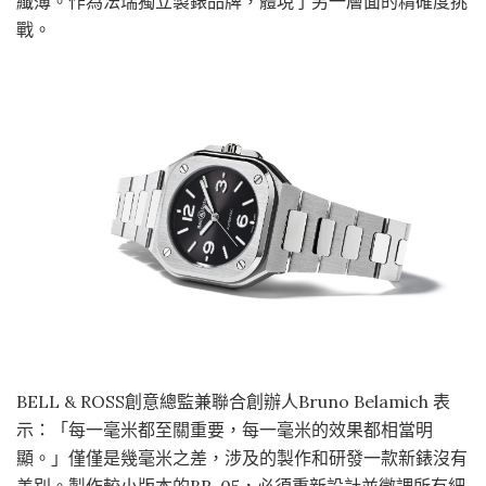
纖薄。作為法瑞獨立製錶品牌，體現了另一層面的精確度挑
戰。
BELL & ROSS創意總監兼聯合創辦人Bruno Belamich 表
示：「每一毫米都至關重要，每一毫米的效果都相當明
顯。」僅僅是幾毫米之差，涉及的製作和研發一款新錶沒有
差別。製作較小版本的BR-05，必須重新設計並微調所有細