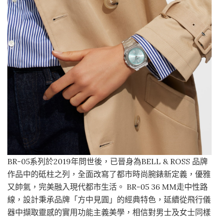
BR-05系列於2019年問世後，已晉身為BELL & ROSS 品牌
作品中的砥柱之列，全面改寫了都市時尚腕錶新定義，優雅
又帥氣，完美融入現代都市生活。 BR-05 36 MM走中性路
線，設計秉承品牌「方中見圓」的經典特色，延續從飛行儀
器中擷取靈感的實用功能主義美學，相信對男士及女士同樣