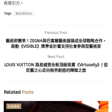
有吸引力。
Tags:
Bell&Ross
Previous Post
藝術即變革！ZEGNA與巴塞爾藝術展達成全球戰略合作，
啟動《VISIBLE》獎學金計畫支持社會參與型藝術家
Next Post
LOUIS VUITTON 路易威登全新頂級珠寶《Virtuosity》| 從
匠藝之心走向無界創造的輝煌之旅
Related
Posts
高端鐘錶