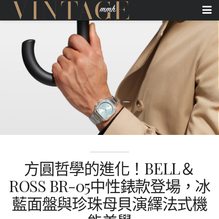
方圓哲學的進化！BELL＆
ROSS BR-05中性錶款登場，冰
藍面盤與珍珠母貝演繹法式機