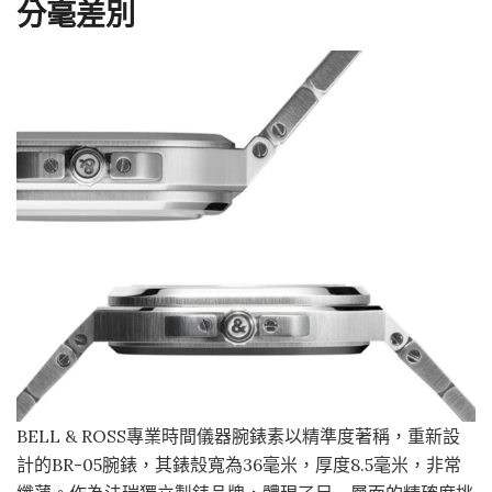
分毫差別
BELL & ROSS專業時間儀器腕錶素以精準度著稱，重新設
計的BR-05腕錶，其錶殼寬為36毫米，厚度8.5毫米，非常