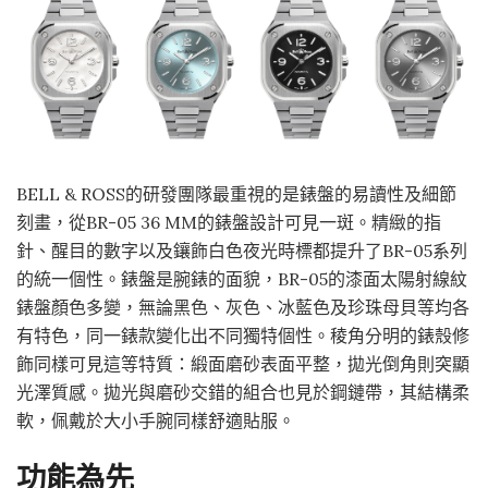
BELL & ROSS的研發團隊最重視的是錶盤的易讀性及細節
刻畫，從BR-05 36 MM的錶盤設計可見一斑。精緻的指
針、醒目的數字以及鑲飾白色夜光時標都提升了BR-05系列
的統一個性。錶盤是腕錶的面貌，BR-05的漆面太陽射線紋
錶盤顏色多變，無論黑色、灰色、冰藍色及珍珠母貝等均各
有特色，同一錶款變化出不同獨特個性。稜角分明的錶殼修
飾同樣可見這等特質：緞面磨砂表面平整，拋光倒角則突顯
光澤質感。拋光與磨砂交錯的組合也見於鋼鏈帶，其結構柔
軟，佩戴於大小手腕同樣舒適貼服。
功能為先