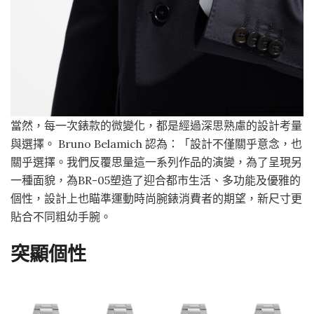
當然，每一次錶款的微變化，都是經過深思熟慮的設計考量
與選擇。 Bruno Belamich 認為：「設計不僅關乎意念，也
關乎選擇。我們反覆思量這一系列作品的演變，為了呈現另
一種面貌，為BR-05塑造了迎合都市生活、多功能及優雅的
個性，設計上也瞄準運動時尚腕錶消費者的期望，新尺寸更
貼合不同粗幼手腕。
突顯個性