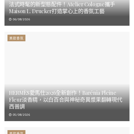
法式時髦的新型態配件！Atelier Cologne攜手
Maison L. Drucker打造掌心上的香氛工藝
06/08/2026
美妝香氛
HERMÈS愛馬仕2026全新創作！Barénia Pleine
Fleur淡香精，以白百合與神秘奇異漿果翻轉現代
西普調
05/08/2026
美妝香氛