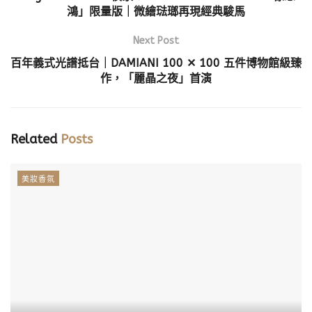
鴻」限量版｜微繪琺瑯再現經典駿馬
Next Post
百年義式光譜抵台｜DAMIANI 100 ✕ 100 五件博物館級臻
作，「麗晶之夜」首演
Related
Posts
美妝香氛