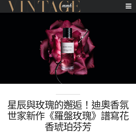
星辰與玫瑰的邂逅！迪奧香氛
世家新作《羅盤玫瑰》譜寫花
香琥珀芬芳