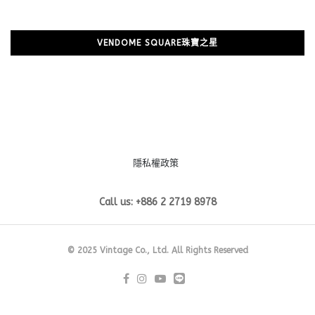
VENDOME SQUARE珠寶之星
隱私權政策
Call us: +886 2 2719 8978
© 2025 Vintage Co., Ltd. All Rights Reserved