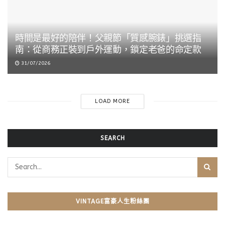
時間是最好的陪伴！父親節「質感腕錶」挑選指
南：從商務正裝到戶外運動，鎖定老爸的命定款
31/07/2026
LOAD MORE
SEARCH
VINTAGE富豪人生粉絲團