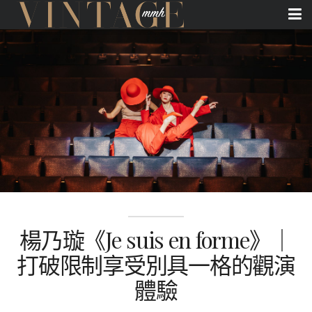
楊乃璇《Je suis en forme》｜
打破限制享受別具一格的觀演
體驗