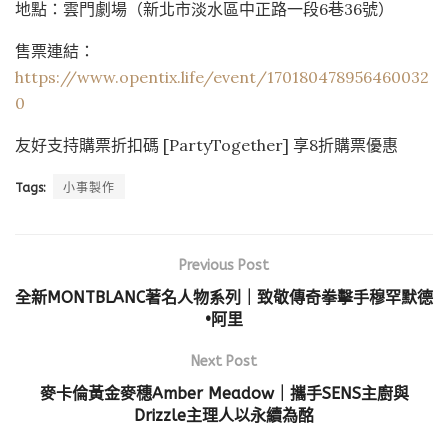
地點：雲門劇場（新北市淡水區中正路一段6巷36號）
售票連結：
https://www.opentix.life/event/170180478956460032
0
友好支持購票折扣碼 [PartyTogether] 享8折購票優惠
Tags:
小事製作
Previous Post
全新MONTBLANC著名人物系列｜致敬傳奇拳擊手穆罕默德
•阿里
Next Post
麥卡倫黃金麥穗Amber Meadow｜攜手SENS主廚與
Drizzle主理人以永續為酩