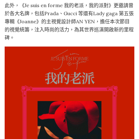
此外，《Je suis en forme 我的老派，我的派對》更邀請曾
於各大名牌，包括Prada、Gucci 等還有Lady gaga 第五張
專輯《Joanne》的主視覺設計師AN YEN，擔任本次節目
的視覺統籌，注入時尚的活力，為其世界巡演開啟新的里程
碑。