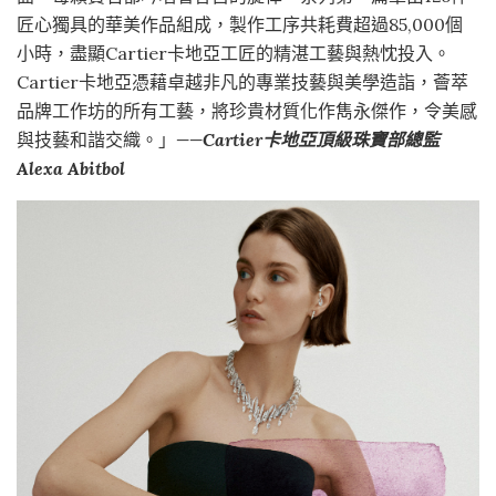
匠心獨具的華美作品組成，製作工序共耗費超過85,000個
小時，盡顯Cartier卡地亞工匠的精湛工藝與熱忱投入。
Cartier卡地亞憑藉卓越非凡的專業技藝與美學造詣，薈萃
品牌工作坊的所有工藝，將珍貴材質化作雋永傑作，令美感
與技藝和諧交織。」
——Cartier卡地亞頂級珠寶部總監
Alexa Abitbol