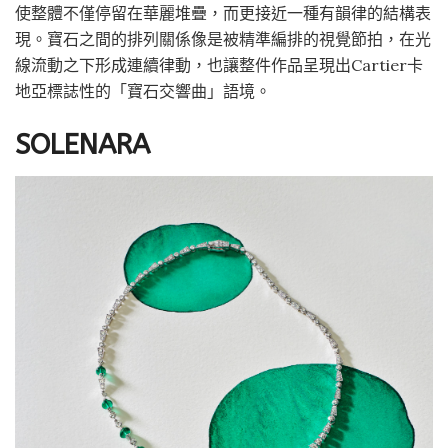
使整體不僅停留在華麗堆疊，而更接近一種有韻律的結構表
現。寶石之間的排列關係像是被精準編排的視覺節拍，在光
線流動之下形成連續律動，也讓整件作品呈現出Cartier卡
地亞標誌性的「寶石交響曲」語境。
SOLENARA