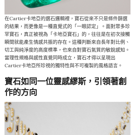
在Cartier卡地亞的選石邏輯裡，寶石從來不只是條件篩選
的結果，而更像是一種直覺式的「一眼認定」。面對眾多珍
罕寶石，真正被視為「卡地亞寶石」的，往往是在初次接觸
瞬間就能產生情感共振的存在。這種判斷來自長年對比例、
切工與純淨度的高度標準，也來自對寶石氣質的敏銳感知。
當理性規格與感性直覺同時成立，寶石才得以呈現出
Cartier卡地亞所珍視的獨特性與不可複製的風格語言。
寶石如同一位靈感繆斯，引領著創
作的方向