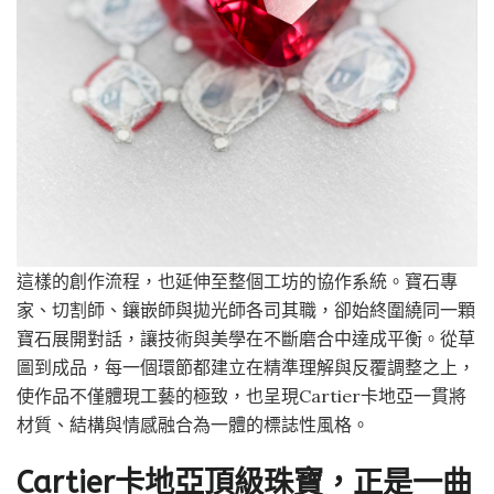
這樣的創作流程，也延伸至整個工坊的協作系統。寶石專
家、切割師、鑲嵌師與拋光師各司其職，卻始終圍繞同一顆
寶石展開對話，讓技術與美學在不斷磨合中達成平衡。從草
圖到成品，每一個環節都建立在精準理解與反覆調整之上，
使作品不僅體現工藝的極致，也呈現Cartier卡地亞一貫將
材質、結構與情感融合為一體的標誌性風格。
Cartier
卡地亞頂級珠寶，正是一曲