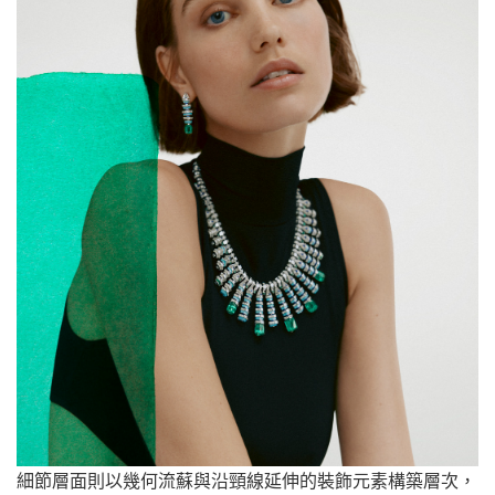
細節層面則以幾何流蘇與沿頸線延伸的裝飾元素構築層次，