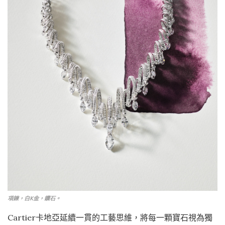
項鍊，白K金，鑽石。
Cartier卡地亞延續一貫的工藝思維，將每一顆寶石視為獨