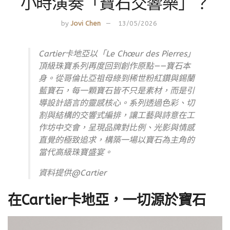
小時演奏「寶石交響樂」？
by
Jovi Chen
13/05/2026
Cartier卡地亞以「Le Chœur des Pierres」
頂級珠寶系列再度回到創作原點——寶石本
身。從哥倫比亞祖母綠到稀世粉紅鑽與錫蘭
藍寶石，每一顆寶石皆不只是素材，而是引
導設計語言的靈感核心。系列透過色彩、切
割與結構的交響式編排，讓工藝與詩意在工
作坊中交會，呈現品牌對比例、光影與情感
直覺的極致追求，構築一場以寶石為主角的
當代高級珠寶盛宴。
資料提供@Cartier
在Cartier卡地亞，一切源於寶石