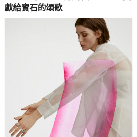
獻給寶石的頌歌