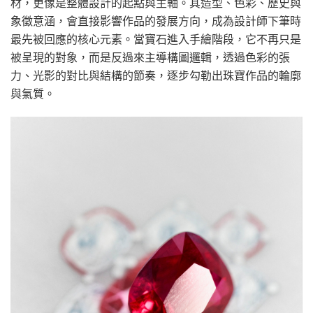
材，更像是整體設計的起點與主軸。其造型、色彩、歷史與
象徵意涵，會直接影響作品的發展方向，成為設計師下筆時
最先被回應的核心元素。當寶石進入手繪階段，它不再只是
被呈現的對象，而是反過來主導構圖邏輯，透過色彩的張
力、光影的對比與結構的節奏，逐步勾勒出珠寶作品的輪廓
與氣質。