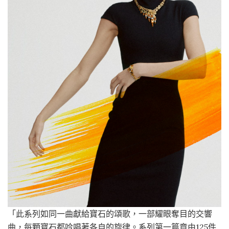
「此系列如同一曲獻給寶石的頌歌，一部耀眼奪目的交響
曲，每顆寶石都吟唱著各自的旋律。系列第一篇章由125件