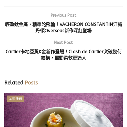
Previous Post
輕盈鈦金屬，精準陀飛輪！VACHERON CONSTANTIN江詩
丹頓Overseas新作深紅登場
Next Post
Cartier卡地亞黃K金新作登場！Clash de Cartier突破幾何
結構，靈動柔軟更迷人
Related
Posts
美酒佳餚