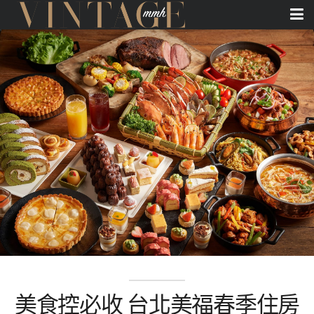
美食控必收 台北美福春季住房