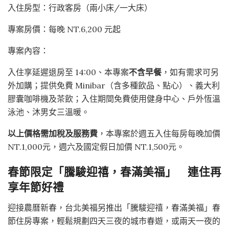
入住房型：行政客房（兩小床/一大床）
專案房價：每晚 NT.6,200 元起
專案內容：
入住享延遲退房至 14:00、本專案
不含早餐
，如有需求可另
外加購；提供免費 Minibar（含多種飲品、點心）、義大利
膠囊咖啡機及茶飲；入住期間免費使用健身中心、戶外恆溫
泳池、沐男女三溫暖。
以上價格需加稅及服務費
，本專案於週五入住每房每晚加價
NT.1,000元，週六及國定假日加價 NT.1,500元。
春節限定「騰駿迎禧，春滿美福」 連住再
享年節好禮
迎接農曆新春，台北美福另推出「騰駿迎禧，春滿美福」春
節住房專案，輕鬆規劃四天三夜的城市春遊，或兩天一夜的