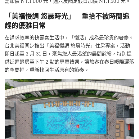
需加價 NT.1,000 元，週六及國定假日加價 NT.1,500 元。
「美福慢調 悠晨時光」 重拾不被時間追
趕的優雅日常
在講求效率的快節奏生活中，「慢活」成為最珍貴的奢侈。
台北美福同步推出「美福慢調 悠晨時光」住房專案，活動
即日起至 3 月 31 日，聚焦旅人最渴望的晨間餘裕，特別提
供延遲退房至下午 2 點的專屬禮遇，讓旅客在春日暖陽灑落
的空間裡，重新找回生活原有的節奏。