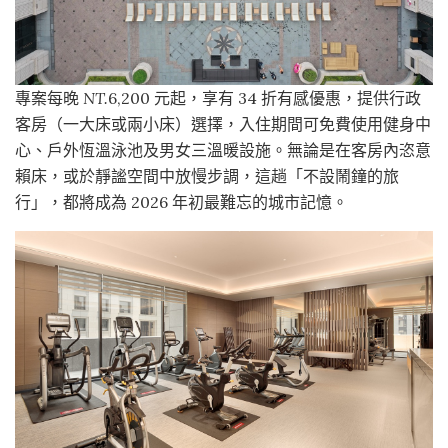
專案每晚
NT.
6,200 元起，享有 34 折有感優惠，提供行政
客房（一大床或兩小床）選擇，入住期間可免費使用健身中
心、戶外恆溫泳池及男女三溫暖設施。無論是在客房內恣意
賴床，或於靜謐空間中放慢步調，這趟「不設鬧鐘的旅
行」，都將成為 2026 年初最難忘的城市記憶。