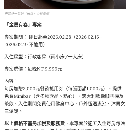
米其林一星的「米香」台菜餐廳
「金馬有春」專案
專案期間： 即日起至2026.02.28（2026.02.16 –
2026.02.19 不適用）
入住房型：行政客房（兩小床/一大床）
專案房價：每晚NT.9,999元
內容：
每房加贈3,000元餐飲抵用券（每張面額1,000元）、提供
免費Minibar（含多種飲品、點心）、義大利膠囊咖啡機及
茶飲、入住期間免費使用健身中心、戶外恆溫泳池、沐男女
三溫暖。
以上價格不需另加稅及服務費
、本專案於週五入住每房每晚