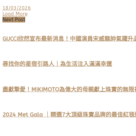
18/03/2026
Load More
Next Post
GUCCI欣然宣布最新消息！中國演員宋威龍帥氣躍升
尋找你的星宿引路人｜為生活注入滿滿幸運
盡獻摯愛！MIKIMOTO為偉大的母親獻上珠寶的無限
2024 Met Gala ｜精選7大頂級珠寶品牌的最佳紅