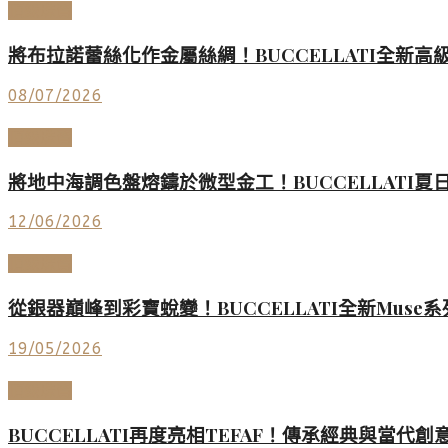
頂級珠寶
將布拉諾蕾絲化作金屬絲綢！BUCCELLATI全新高級
08/07/2026
頂級珠寶
將地中海調色盤熔鑄於微型金工！BUCCELLAT
12/06/2026
頂級珠寶
從銀器巔峰到彩寶蛻變！BUCCELLATI全新Mus
19/05/2026
頂級珠寶
BUCCELLATI再度亮相TEFAF！傳承經典與當代