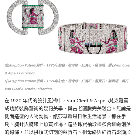
(左)Egyptian Pattern胸針，1925年鉑金、祖母綠、紅寶石、縞瑪瑙、鑽石Van Cleef
& Arpels Collection.
(右)Egyptian Pattern手鐲，1924年鉑金、祖母綠、紅寶石、藍寶石、縞瑪瑙、鑽石
Van Cleef & Arpels Collection.
在 1920 年代的設計風潮中，Van Cleef & Arpels梵克雅寶
成功將裝飾藝術的幾何美學，與古老圖騰完美融合。無論是
側面造型的人物動物、紙莎草還是日常生活場景，都在手
鐲、胸針與腕錶上魚貫登場。這些珠寶袖珍畫糅合細緻俐落
的線條，並以拱頂式切割的藍寶石、祖母綠與紅寶石彰顯形