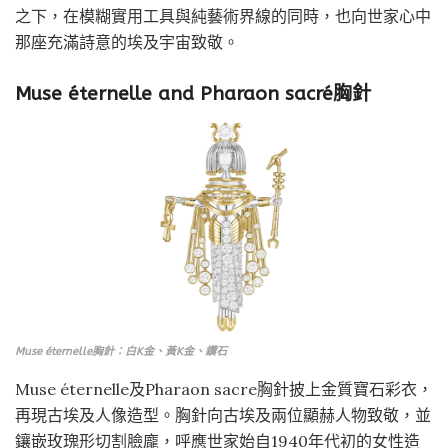
之下，在模糊實用工具與純藝術界線的同時，也向世家心中
那座充滿詩意的埃及宇宙致敬。
Muse éternelle and Pharaon sacré胸針
Muse éternelle胸針：白K金、黃K金、鑽石
Muse éternelle及Pharaon sacre胸針披上金質寶石彩衣，
再現古埃及人像造型。胸針向古埃及兩位顯赫人物致敬，並
鑲嵌玫瑰形切割臉龐，呼應世家始自1940年代初的女性造