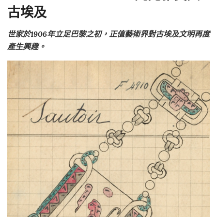
古埃及
世家於1906年立足巴黎之初，正值藝術界對古埃及文明再度
產生興趣。