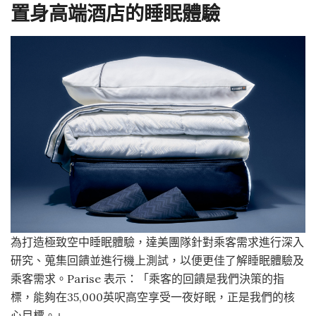
置身高端酒店的睡眠體驗
為打造極致空中睡眠體驗，達美團隊針對乘客需求進行深入
研究、蒐集回饋並進行機上測試，以便更佳了解睡眠體驗及
乘客需求。Parise 表示：「乘客的回饋是我們決策的指
標，能夠在35,000英呎高空享受一夜好眠，正是我們的核
心目標。」