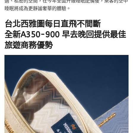
適、私密的空間，在今年全面升級睡眠配備後，乘客的空中
睡眠將成為更靜謐奢華的體驗。
台北西雅圖每日直飛不間斷
全新A350-900 早去晚回提供最佳
旅遊商務優勢