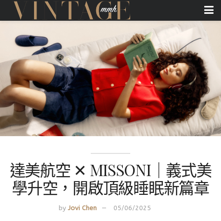
達美航空 ✕ MISSONI｜義式美
學升空，開啟頂級睡眠新篇章
by
Jovi Chen
05/06/2025