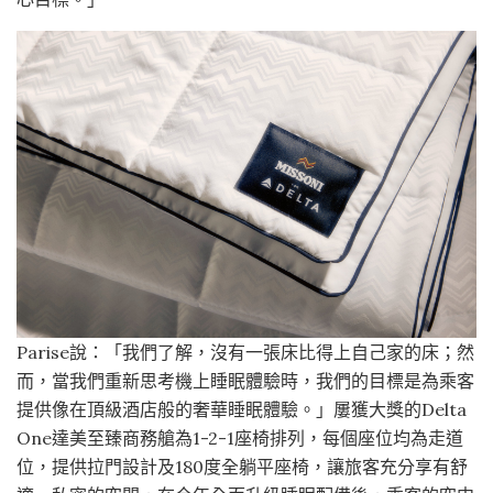
Parise說：「我們了解，沒有一張床比得上自己家的床；然
而，當我們重新思考機上睡眠體驗時，我們的目標是為乘客
提供像在頂級酒店般的奢華睡眠體驗。」屢獲大獎的Delta
One達美至臻商務艙為1-2-1座椅排列，每個座位均為走道
位，提供拉門設計及180度全躺平座椅，讓旅客充分享有舒