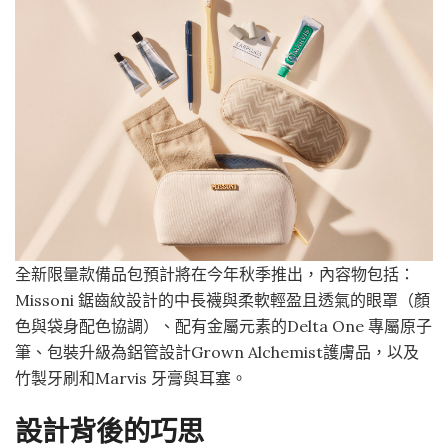
全新限量款備品包預計將在今年秋季推出，內容物包括：
Missoni 鋸齒紋設計的中長襪與柔軟輕盈且透氣的眼罩（顏
色與袋身配色協調）、配有金屬元素的Delta One 專屬原子
筆、包裝升級為鋁管設計Grown Alchemist護膚品，以及
竹製牙刷和Marvis 牙膏與耳塞。
設計背後的巧思