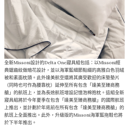
全新Missoni設計的Delta One寢具組包括：以Missoni經
典鋸齒紋做暗花設計，並以海軍藍細節點綴的高雅白色羽絨
被和素面枕頭。此外達美航空還將其廣受歡迎的床墊墊片
（同時也可作為腰靠枕）延伸至所有包含「達美至臻商務
艙」的航班上，並為長途航班增設記憶泡棉抱枕。這組全新
寢具組將於今年夏季在包含「達美至臻商務艙」的國際航班
上推出，並計劃於年底前在所有包含「達美至臻商務艙」的
航班上全面推出。此外，升級版的Missoni海軍藍拖鞋也將
於下半年推出。