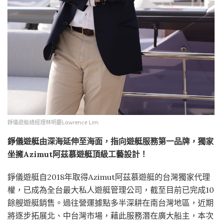
錚儀遊艇總經理林明慶Lawrence Lim
錚儀遊艇由深海延伸至海面，指向遊艇服務第一品牌，獨家
坐擁Azimut阿茲慕遊艇頂級工藝設計！
錚儀遊艇自2018年取得Azimut阿茲慕遊艇的台灣獨家代理
權，已成為全台最大私人遊艇管理公司，截至目前已完成10
餘艘遊艇銷售。過往營運據點多半深耕在南台灣地區，近期
將逐步拓展北、中台灣市場，藉此服務潛在廣大船主，本次