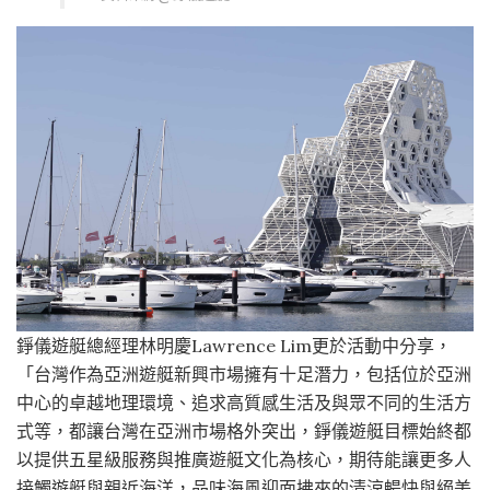
錚儀遊艇總經理林明慶Lawrence Lim更於活動中分享，
「台灣作為亞洲遊艇新興市場擁有十足潛力，包括位於亞洲
中心的卓越地理環境、追求高質感生活及與眾不同的生活方
式等，都讓台灣在亞洲市場格外突出，錚儀遊艇目標始終都
以提供五星級服務與推廣遊艇文化為核心，期待能讓更多人
接觸遊艇與親近海洋，品味海風迎面拂來的清涼暢快與絕美