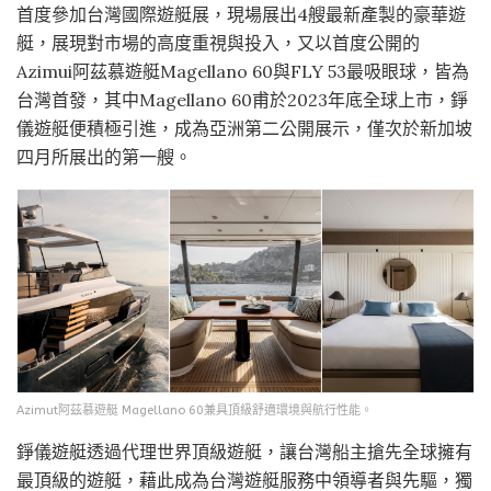
首度參加台灣國際遊艇展，現場展出4艘最新產製的豪華遊
艇，展現對市場的高度重視與投入，又以首度公開的
Azimui阿茲慕遊艇Magellano 60與FLY 53最吸眼球，皆為
台灣首發，其中Magellano 60甫於2023年底全球上市，錚
儀遊艇便積極引進，成為亞洲第二公開展示，僅次於新加坡
四月所展出的第一艘。
Azimut阿茲慕遊艇 Magellano 60兼具頂級舒適環境與航行性能。
錚儀遊艇透過代理世界頂級遊艇，讓台灣船主搶先全球擁有
最頂級的遊艇，藉此成為台灣遊艇服務中領導者與先驅，獨