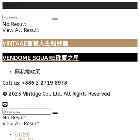
Search
No Result
View All Result
VINTAGE富豪人生粉絲團
VENDOME SQUARE珠寶之星
隱私權政策
Call us: +886 2 2719 8978
© 2025 Vintage Co., Ltd. All Rights Reserved
No Result
View All Result
HOME