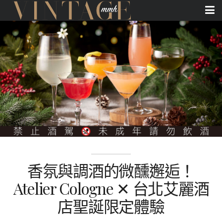
香氛與調酒的微醺邂逅！
Atelier Cologne ✕ 台北艾麗酒
店聖誕限定體驗