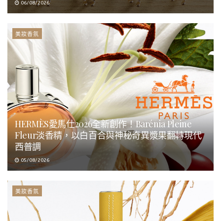
06/08/2026
美妝香氛
HERMÈS愛馬仕2026全新創作！Barénia Pleine
Fleur淡香精，以白百合與神秘奇異漿果翻轉現代
西普調
05/08/2026
美妝香氛