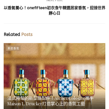
Next Post
以香氣養心！onefifteen初衣食午精選居家香氛，迎接世界
靜心日
Related
Posts
美妝香氛
法式時髦的新型態配件！Atelier Cologne攜手
Maison L. Drucker打造掌心上的香氛工藝