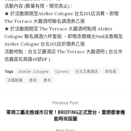
活動內容 (數量有限，贈完為止)：
★ 於活動期間至Atelier Cologne 台北101店消費，即贈
The Terrace 大廳酒吧聯名調酒券乙張
★ 於活動期間至 The Terrace 大廳酒吧點用 Atelier
Cologne 聯名調酒六杯套組 ，即贈赤霞橘光9ml淡香精及
Atelier Cologne 台北101店折價券乙張
活動地點：台北艾麗酒店 The Terrace 大廳酒吧 ( 台北市
信義區松高路18號6F )
Tags:
Atelier Cologne
Cyrano
台北艾麗酒店
席哈諾
法國歐瓏
香氛
香水
Previous Post
軍規工藝走進城市日常！BRIEFING正式登台，重塑都會機
能時尚版圖