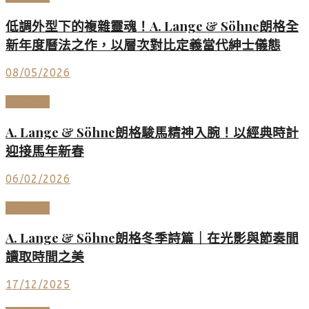
低調外型下的複雜靈魂！A. Lange & Söhne朗格全
新年度曆法之作，以層次對比定義當代紳士儀態
08/05/2026
高端鐘錶
A. Lange & Söhne朗格駿馬精神入腕！以經典時計
迎接馬年新春
06/02/2026
高端鐘錶
A. Lange & Söhne朗格冬季詩篇｜在光影與節奏間
讀取時間之美
17/12/2025