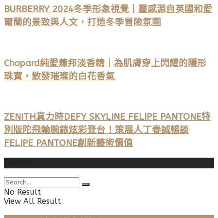
BURBERRY 2024冬季形象視覺｜靈感源自英國和愛
爾蘭的景致與人文，打造冬季冒險氛圍
Chopard純愛蕭邦淡香精｜為肌膚穿上閃耀的隱形
珠寶，散發璀璨的白花香氣
ZENITH真力時DEFY SKYLINE FELIPE PANTONE特
別版陀飛輪腕錶炫彩登台！策展人丁春誠暢談
FELIPE PANTONE創新藝術價值
Search
No Result
View All Result