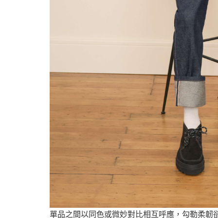
單品之間以同色或微妙對比相互呼應，勾勒柔韌卻不