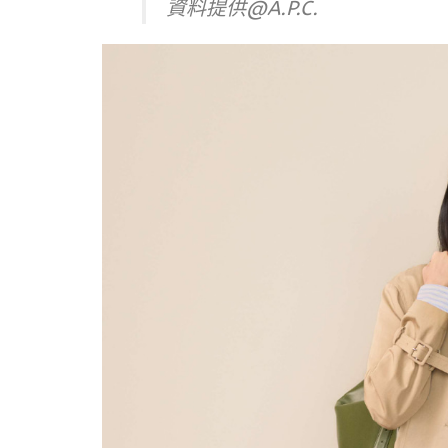
資料提供@A.P.C.