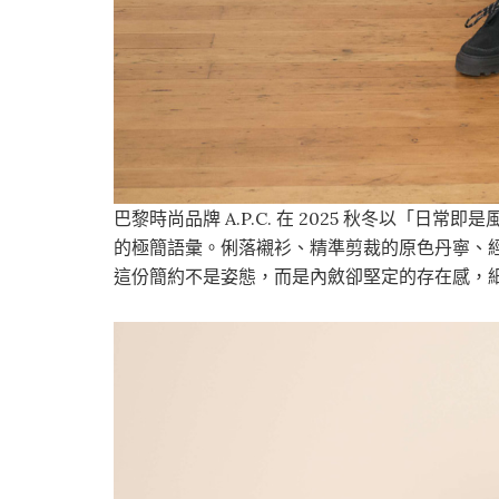
巴黎時尚品牌 A.P.C. 在 2025 秋冬以「
的極簡語彙。俐落襯衫、精準剪裁的原色丹寧、
這份簡約不是姿態，而是內斂卻堅定的存在感，