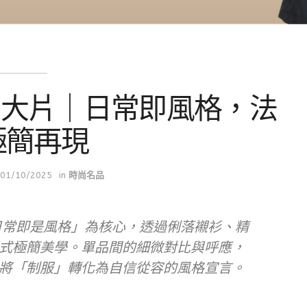
秋冬形象大片｜日常即風格，法
極簡再現
01/10/2025
in
時尚名品
告以「日常即是風格」為核心，透過俐落襯衫、精
式極簡美學。單品間的細微對比與呼應，
將「制服」轉化為自信從容的風格宣言。