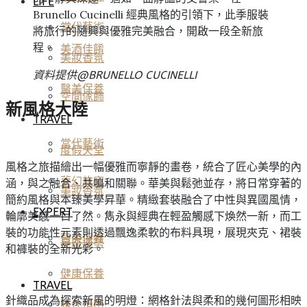
LIFE
Brunello Cucinelli 經典風格的引領下，此季服裝
當代藝術
將旅行的隨興與優雅完美融合，開啟一段全新旅
程。
美酒佳餚
美妝香氛
資料提供@BRUNELLO CUCINELLI
醫美保養
空間傢飾
新風格大陸
TRAVEL
當代藝術
度假天堂
風格之旅描繪出一幅優雅而寧靜的畫卷，統合了匠心美學的內
夢幻旅宿
涵，與之融合、共鳴和關聯。華美與鬆弛並存，將日常穿著的
美妝香氛
簡約風格與本臻美學昇華。精緻套裝融合了中性與異國風情，
EXPERT
輪廓美感一目了然。雋永與經典在輕盈觸感下煥然一新，而工
裝的功能性元素則透過飄逸柔軟的布料具現，展現夾克、裙裝
醫美保養
星座運勢
和褲裝的全新光彩。
健康保養
TRAVEL
針織品成為探索新風的明燈：網格針法與柔和的幾何圖形相映
雅仕指南