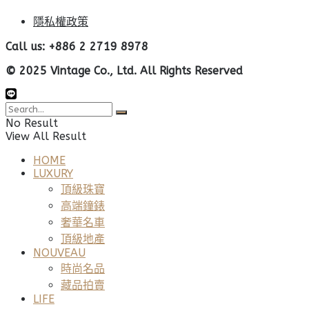
隱私權政策
Call us: +886 2 2719 8978
© 2025 Vintage Co., Ltd. All Rights Reserved
No Result
View All Result
HOME
LUXURY
頂級珠寶
高端鐘錶
奢華名車
頂級地產
NOUVEAU
時尚名品
藏品拍賣
LIFE