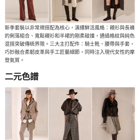
新季套裝以非常規搭配為核心，演繹鮮活風格：襯衫與長褲
的俐落組合、寬鬆襯衫和半裙的剛柔碰撞，通過格紋與純色
混搭突破傳統界限。三大主打配件：騎士靴、腰帶與手套，
巧妙融合柔韌皮革與手工匠藝細節，同時注入現代女性的摩
登氣質。
二元色譜