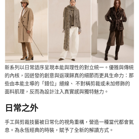
新系列以日常語序呈現本能與理性的對立統一。優雅與傳統
的內核，因迸發的創意與返璞歸真的細節而更具生命力：那
些由本能主導的「錯位」縫線、 不對稱剪裁或未加修飾的
面料肌理，反而為設計注入真實感與獨特魅力。
日常之外
手工與剪裁技藝被日常化的視角重構，營造一種當代都會氣
息。為永恆經典的時裝，賦予了全新的解讀方式。