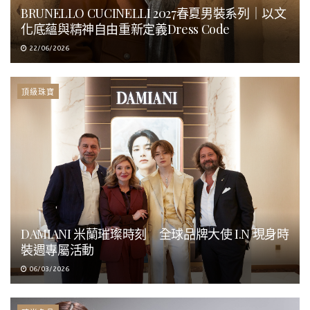
BRUNELLO CUCINELLI 2027春夏男裝系列｜以文
化底蘊與精神自由重新定義Dress Code
22/06/2026
頂級珠寶
DAMIANI 米蘭璀璨時刻 全球品牌大使 I.N 現身時
裝週專屬活動
06/03/2026