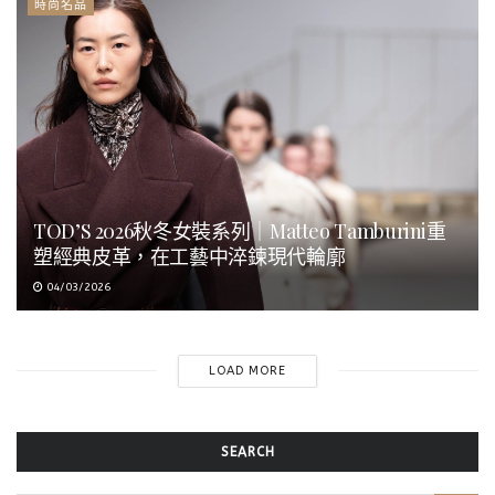
時尚名品
TOD’S 2026秋冬女裝系列｜Matteo Tamburini重
塑經典皮革，在工藝中淬鍊現代輪廓
04/03/2026
LOAD MORE
SEARCH