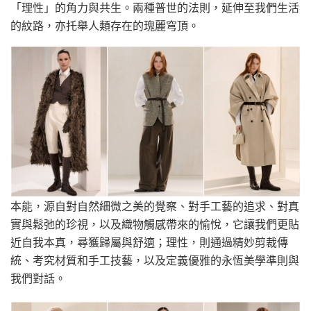
「理性」的角力與共生。兩種普世的法則，延伸至我們生活
的紋路，亦托舉人類存在的瑰麗穹頂。
本能，源自對自然細微之美的覺察、對手工藝的追求、對真
實與鬆弛的珍視，以及織物觸感帶來的愉悅，它讓我們更貼
近自我本真，尋獲歸屬與舒適；理性，則通過精妙剪裁傳
統、考究材質和手工技藝，以及定義優雅的永恆美學準則與
我們對話。