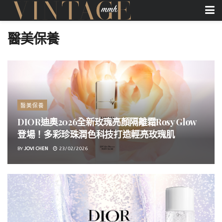
醫美保養
醫美保養
DIOR迪奧2026全新玫瑰亮顏隔離霜Rosy Glow
登場！多彩珍珠潤色科技打造輕亮玫瑰肌
BY
JOVI CHEN
23/02/2026