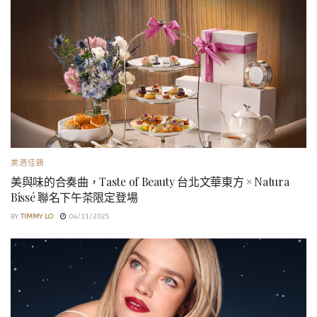
美酒佳餚
美與味的合奏曲，Taste of Beauty 台北文華東方 × Natura
Bissé 聯名下午茶限定登場
BY
TIMMY LO
04/11/2025