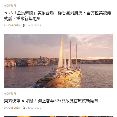
美妝香氛
2026「金馬奔騰」美妝登場！從香氣到肌膚，全方位美妝儀
式感，重啟新年能量
BY
JOVI CHEN
11/02/2026
美妝香氛
東方快車 ✕ 嬌蘭！海上奢華SPA開啟感官療癒新篇章
BY
JOVI CHEN
02/02/2026