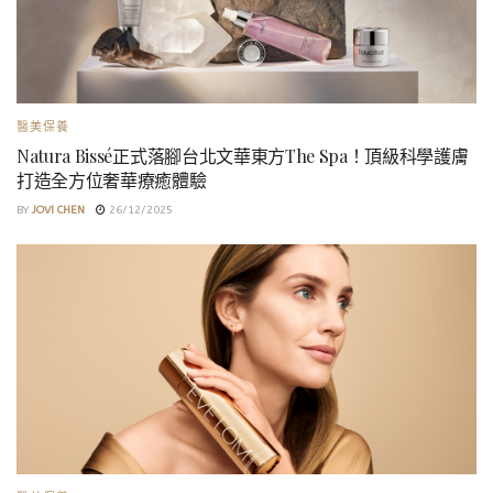
醫美保養
Natura Bissé正式落腳台北文華東方The Spa！頂級科學護膚
打造全方位奢華療癒體驗
BY
JOVI CHEN
26/12/2025