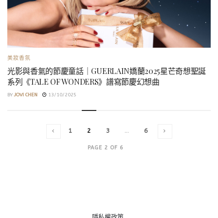
美妝香氛
光影與香氣的節慶童話｜GUERLAIN嬌蘭2025星芒奇想聖誕
系列《TALE OF WONDERS》譜寫節慶幻想曲
BY
JOVI CHEN
13/10/2025
1
2
3
…
6
PAGE 2 OF 6
隱私權政策