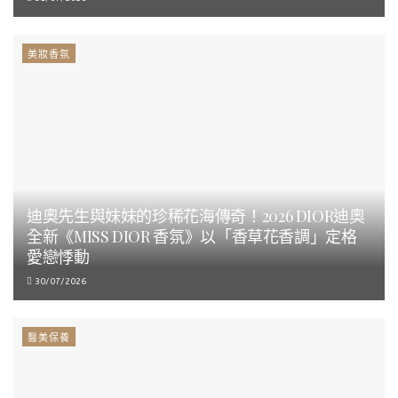
美妝香氛
迪奧先生與妹妹的珍稀花海傳奇！2026 DIOR迪奧
全新《MISS DIOR 香氛》以「香草花香調」定格
愛戀悸動
30/07/2026
醫美保養