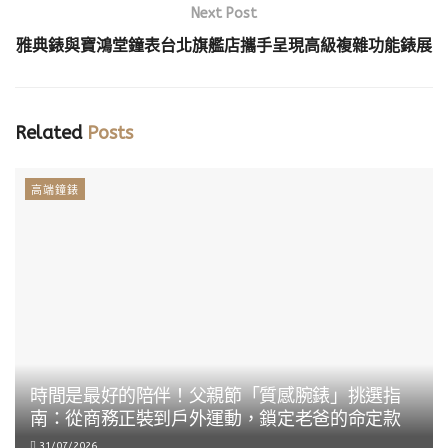
Next Post
雅典錶與寶鴻堂鐘表台北旗艦店攜手呈現高級複雜功能錶展
Related
Posts
高端鐘錶
時間是最好的陪伴！父親節「質感腕錶」挑選指
南：從商務正裝到戶外運動，鎖定老爸的命定款
31/07/2026