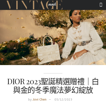
DIOR 2023聖誕精選贈禮｜白
與金的冬季魔法夢幻綻放
by
Jovi Chen
05/12/2023