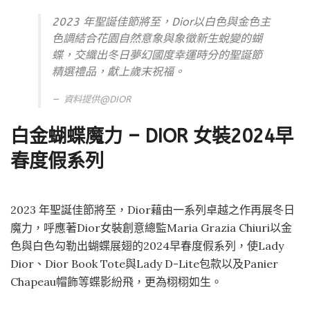
2023 年聖誕佳節將至，Dior以白色與金色主
色調結合花園自然意象與象徵新生蛻變的蝴
蝶，交織出冬日夢幻國度幸運時分的聖誕節
精選禮品，獻上歲末祝福。
資料提供@
DIOR
白金蝴蝶魔力 – DIOR 女裝2024早
春度假系列
2023 年聖誕佳節將至，Dior藉由一系列卓越之作再展冬日
魔力，呼應著Dior女裝創意總監Maria Grazia Chiuri以金
色與白色勾勒出蝴蝶展翅的2024早春度假系列，使Lady
Dior、Dior Book Tote與Lady D-Lite包款以及Panier
Chapeau帽飾等蝶影紛飛，更為栩栩如生。