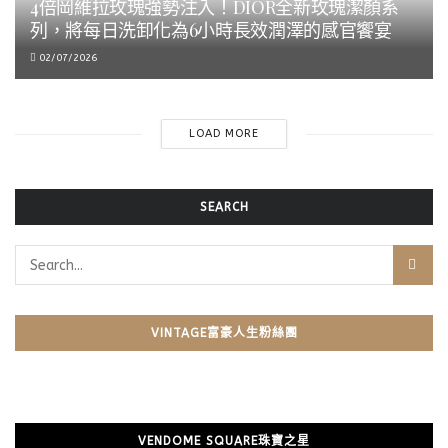
4倍岡維拉玫瑰強勢注入！DIOR全新玫瑰潔顏系
列，將每日洗卸化為6小時長效潤澤的感官饗宴
02/07/2026
LOAD MORE
SEARCH
VINTAGE富豪人生粉絲團
VENDOME SQUARE珠寶之星