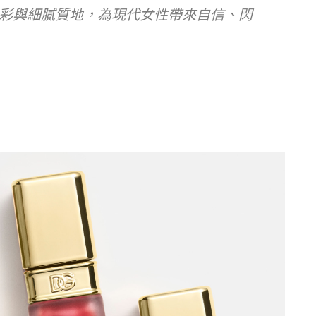
彩與細膩質地，為現代女性帶來自信、閃