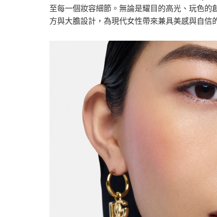
至每一個妝容細節。無論是耀目的高光、玩色的
方與大膽設計，為現代女性帶來兼具美感與自信