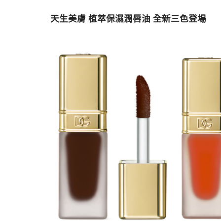
天生美膚 植萃保濕潤唇油 全新三色登場