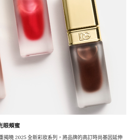
玻光眼頰蜜
ty 隆重揭曉 2025 全新彩妝系列，將品牌的高訂時尚基因延伸