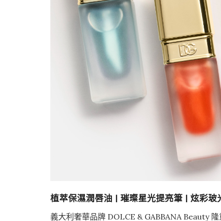
植萃保濕潤唇油 | 璀璨星光提亮筆 | 炫彩
義大利奢華品牌 DOLCE & GABBANA Beau