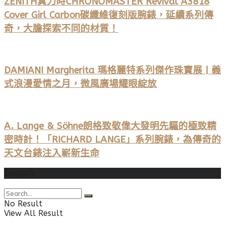
ZENITH真力時CHRONOMASTER Revival A3818
Cover Girl Carbon碳纖維復刻版腕錶，延續系列傳
奇，大膽探索不同的材質！
DAMIANI Margherita 瑪格麗特系列傑作珠寶展 | 義
式浪漫愛情之月，微風廣場耀眼綻放
A. Lange & Söhne朗格致敬偉大發明先驅的極致精
密時計！「RICHARD LANGE」系列腕錶，為傳奇的
天文台錶注入嶄新生命
Search
No Result
View All Result