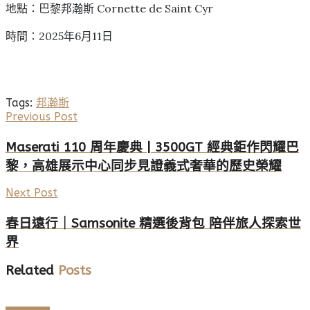
地點：巴黎邦瀚斯 Cornette de Saint Cyr
時間：2025年6月11日
Tags:
邦瀚斯
Previous Post
Maserati 110 周年慶典 | 3500GT 經典鉅作閃耀巴
黎，高雄展示中心同步見證義式奢華的歷史榮耀
Next Post
春日遠行｜Samsonite 精選後背包 陪伴旅人探索世
界
Related
Posts