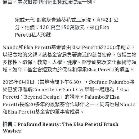
備至，本次拍賣中的哥窰葵式洗便是一例。
宋或元代 哥窰灰青釉葵花式三足洗，直徑21 公
分，估價：120 萬至150萬歐元，來自Elsa
Peretti私人珍藏
Nando和Elsa Peretti基金會由Elsa Peretti於2000年創立，
以紀念她的父親。該基金會肩負著廣泛的慈善使命，包括生物
多樣性、環保、教育、人權、健康、醫學研究及文化藝術等領
域。如今，基金會還致力於保存和傳承Elsa Peretti的遺產。
2025年6月9日（當地時間下午6:30），Stefano Palumbo將
於巴黎邦瀚斯Cornette de Saint Cyr舉辦一場題為「Elsa
Peretti：Beyond Design」的講座。Palumbo是Elsa
Peretti長達20多年的最緊密合作夥伴之一，同時也是Nando
和Elsa Peretti基金會的董事會成員。
拍賣：
Profound Beauty: The Elsa Peretti Brush
Washer