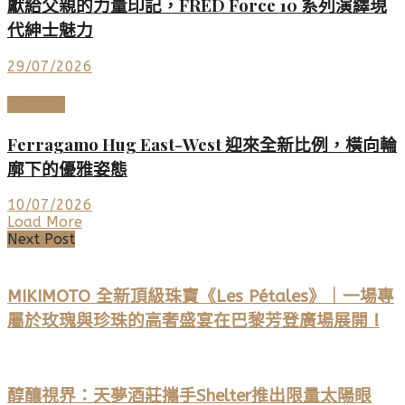
獻給父親的力量印記，FRED Force 10 系列演繹現
代紳士魅力
29/07/2026
時尚名品
Ferragamo Hug East-West 迎來全新比例，橫向輪
廓下的優雅姿態
10/07/2026
Load More
Next Post
MIKIMOTO 全新頂級珠寶《Les Pétales》｜一場專
屬於玫瑰與珍珠的高奢盛宴在巴黎芳登廣場展開 !
醇釀視界：天夢酒莊攜手Shelter推出限量太陽眼