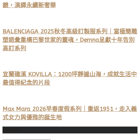
鏡，演繹永續新奢華
BALENCIAGA 2025秋冬高級訂製服系列｜當極簡雕
塑語彙重構巴黎世家的靈魂，Demna呈獻十年告別
高訂系列
宜蘭礁溪 KOVILLA：1200坪靜謐山海，成就生活中
最值得紀念的片段
Max Mara 2026早春度假系列｜重返1951，走入義
式女力與優雅的誕生地
Search