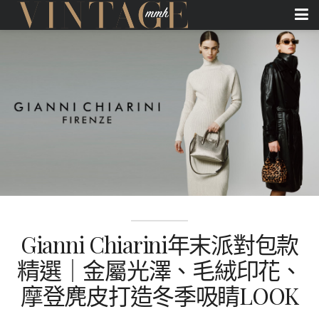
Gianni Chiarini年末派對包款
精選｜金屬光澤、毛絨印花、
摩登麂皮打造冬季吸睛LOOK