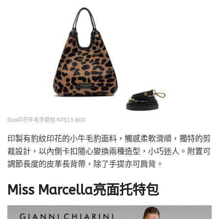
Dua印花牛毛手提包 NT$13,800
印製有豹紋印花的小牛毛豹面料，觸感柔軟滑順，獨特的剪
裁設計，以內側卡扣隨心變換兩種造型，小巧迷人。附置可
調節長度的皮革長背帶，除了手提亦可肩背。
Miss Marcella亮面托特包