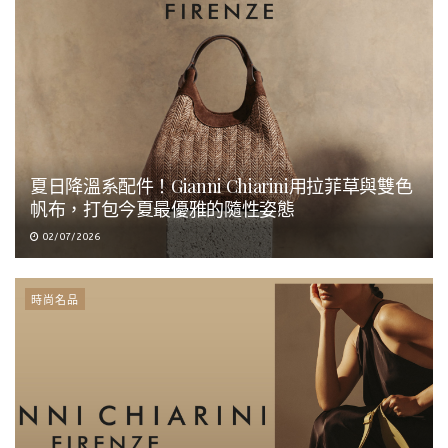
夏日降溫系配件！Gianni Chiarini用拉菲草與雙色
帆布，打包今夏最優雅的隨性姿態
02/07/2026
時尚名品