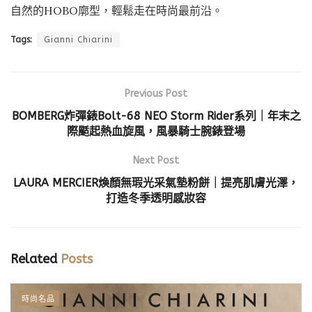
自然的HOBO廓型，輕鬆走在時尚最前沿。
Tags:
Gianni Chiarini
Previous Post
BOMBERG炸彈錶Bolt-68 NEO Storm Rider系列｜年末之
際颳起熱血旋風，風暴騎士腕錶登場
Next Post
LAURA MERCIER煥顏無瑕光采氣墊粉餅｜提亮肌膚光澤，
打造冬季透明感妝容
Related
Posts
時尚名品