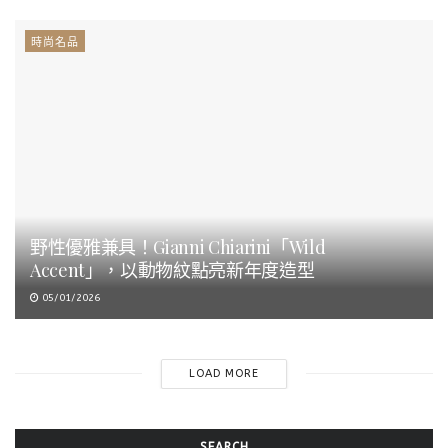
時尚名品
野性優雅兼具！Gianni Chiarini「Wild
Accent」，以動物紋點亮新年度造型
05/01/2026
LOAD MORE
SEARCH