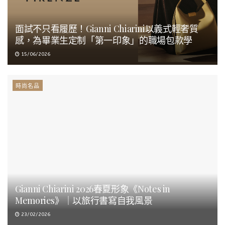
面試不只看履歷！Gianni Chiarini以義式輕奢質
感，為畢業生定制「第一印象」的職場包款學
15/06/2026
時尚名品
Gianni Chiarini 2026春夏形象《Notes in
Memories》｜以旅行書寫自我風景
23/02/2026