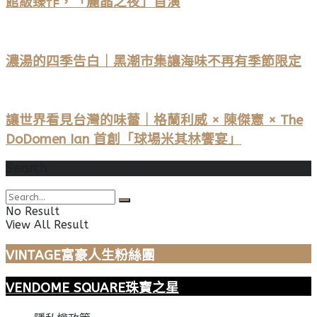
館級臻作，「麗晶之夜」首演
濃湯的四季告白｜黑潮市集讓海味不再有季節限定
讓世界看見台灣的味蕾｜格蘭利威 × 陳傑憲 × The
DoDomen Ian 首創「球場米其林饗宴」
Search
No Result
View All Result
VINTAGE富豪人生粉絲團
VENDOME SQUARE珠寶之星