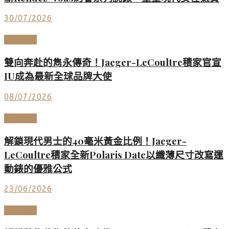
30/07/2026
高端鐘錶
雙向奔赴的雋永傳奇！Jaeger-LeCoultre積家官宣
IU成為最新全球品牌大使
08/07/2026
高端鐘錶
解鎖現代男士的40毫米黃金比例！Jaeger-
LeCoultre積家全新Polaris Date以纖薄尺寸改寫運
動錶的優雅公式
23/06/2026
高端鐘錶