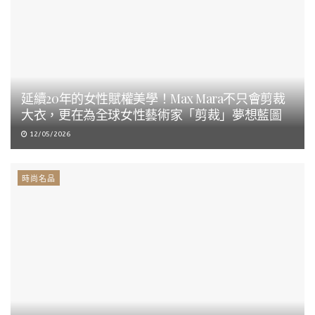
延續20年的女性賦權美學！Max Mara不只會剪裁
大衣，更在為全球女性藝術家「剪裁」夢想藍圖
12/05/2026
時尚名品