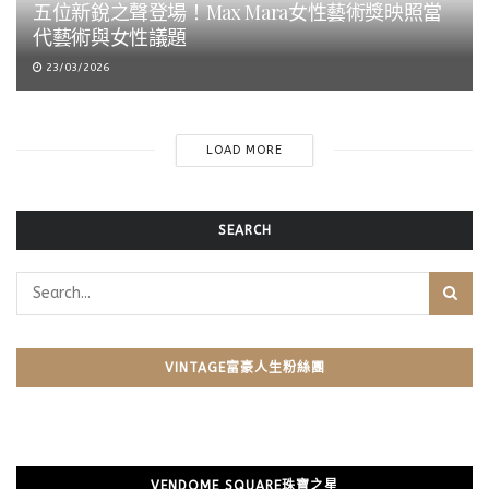
五位新銳之聲登場！Max Mara女性藝術獎映照當
代藝術與女性議題
23/03/2026
LOAD MORE
SEARCH
VINTAGE富豪人生粉絲團
VENDOME SQUARE珠寶之星