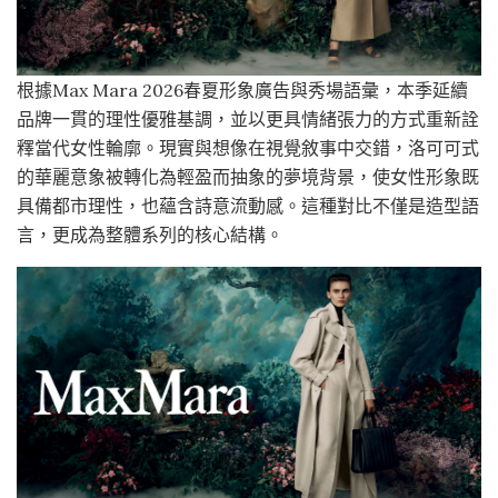
根據Max Mara 2026春夏形象廣告與秀場語彙，本季延續
品牌一貫的理性優雅基調，並以更具情緒張力的方式重新詮
釋當代女性輪廓。現實與想像在視覺敘事中交錯，洛可可式
的華麗意象被轉化為輕盈而抽象的夢境背景，使女性形象既
具備都市理性，也蘊含詩意流動感。這種對比不僅是造型語
言，更成為整體系列的核心結構。