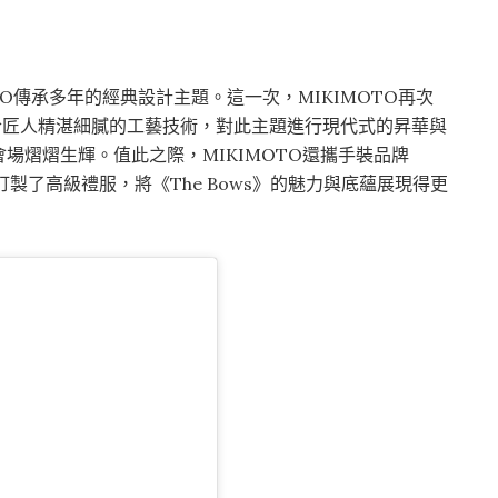
TO傳承多年的經典設計主題。這一次，MIKIMOTO再次
合匠人精湛細膩的工藝技術，對此主題進行現代式的昇華與
場熠熠生輝。值此之際，MIKIMOTO還攜手裝品牌
寶訂製了高級禮服，將《The Bows》的魅力與底蘊展現得更