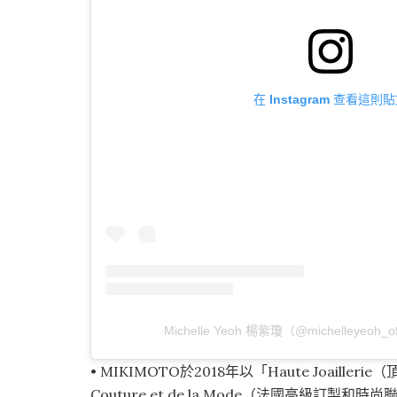
在 Instagram 查看這則
Michelle Yeoh 楊紫瓊（@michelleyeoh_
• MIKIMOTO於2018年以「Haute Joailleri
Couture et de la Mode（法國高級訂製和