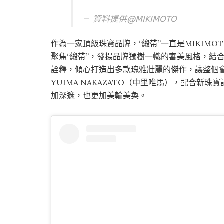
資料提供@
MIKIMOTO
作為一家頂級珠寶品牌，“緞帶”一直是MIKIMO
聚焦“緞帶”，發揚品牌獨樹一幟的審美風格，結
詮釋，傾心打造出多款瑰雅壯麗的傑作，讓整個會
YUIMA NAKAZATO（中里唯馬），配合新珠
加深邃，也更加美輪美奐。