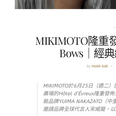
MIKIMOTO隆重
Bows｜經
by
Hsieh Gail
MIKIMOTO於6月25日（週
廣場的Hôtel d’Évreux隆
裝品牌YUIMA NAKAZAT
邀請品牌全球代言人宋威龍，以