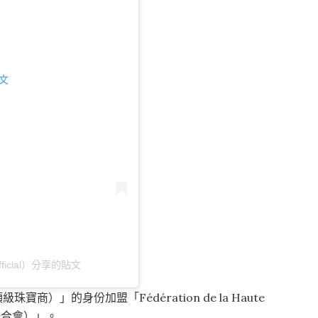
貼文
official）分享的貼文
e（頂級珠寶商）」的身份加盟「Fédération de la Haute
時尚聯合會）」。