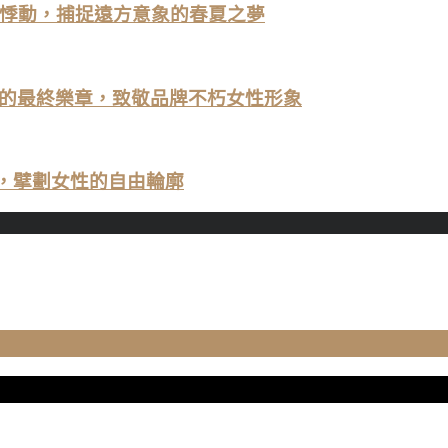
歸來的悸動，捕捉遠方意象的春夏之夢
ani先生的最終樂章，致敬品牌不朽女性形象
之間，擘劃女性的自由輪廓