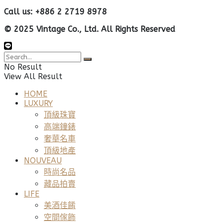
Call us: +886 2 2719 8978
© 2025 Vintage Co., Ltd. All Rights Reserved
No Result
View All Result
HOME
LUXURY
頂級珠寶
高端鐘錶
奢華名車
頂級地產
NOUVEAU
時尚名品
藏品拍賣
LIFE
美酒佳餚
空間傢飾