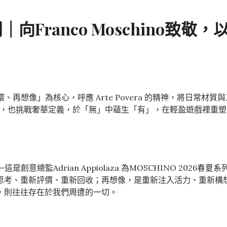
列｜向Franco Moschino
製、循環、再想像」為核心，呼應 Arte Povera 的精神，將
的戲謔傳統，也挑戰奢華定義，於「無」中蘊生「有」，在輕盈遊戲裡重
—這是創意總監Adrian Appiolaza 為MOSCHINO 2026
思考、重新評價、重新回收；再想像，是重新注入活力、重新構
，則往往存在於我們周遭的一切。