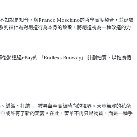
說是知音，與Franco Moschino的哲學高度契合，並延續
系列裡化為對創造行為本身的致敬，將創造視為一種改造的力
將透過eBay的 「Endless Runway」 計劃拍賣，以推廣循
、編織、打結——被昇華至高級時尚的境界。天真無邪的花朵
奢華或許有了新的定義。在此，奢華不再只是物質，而是一種手