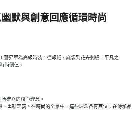
致敬，以幽默與創意回應循環時尚
日常材質與工藝昇華為高級時裝。從報紙、麻袋到花卉刺繡，平凡之
塑時尚價值。
春夏系列所確立的核心理念。
想、重新定義。在時尚的全景中，這些理念各有其位；在傳承品