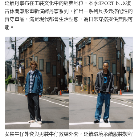
延續丹寧布在工裝文化中的經典地位，本季SPORT b. 以復
古休閒廓形重新演繹丹寧系列，推出一系列具多元搭配性的
實穿單品，滿足現代都會生活型態，為日常穿搭提供無限可
能。
女裝牛仔外套與男裝牛仔教練外套，延續環境永續服裝製程