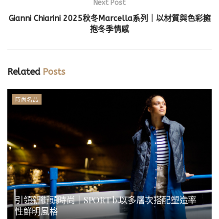
Next Post
Gianni Chiarini 2025秋冬Marcella系列｜以材質與色彩擁
抱冬季情感
Related
Posts
時尚名品
引領新街頭時尚｜SPORT b.以多層次搭配塑造率
性鮮明風格