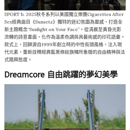
SPORT b. 2025秋冬系列以美國獨立樂團Cigarettes After
Sex經典曲目《Sunsetz》獨特的迷幻氛圍為靈感，打造全
新主題概念“Sunlight on Your Face”。從清晨至黃昏光影
流轉的詩意畫面，化作為溫柔色調與具藝術感的印花語彙。
款式上，回歸源自1999年創立時的中性街頭風格，注入現
代元素，重新詮釋經典藍黑條紋旗幟所象徵的自由精神與法
式隨興態度。
Dreamcore 自由跳躍的夢幻美學