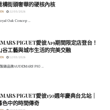
重構街頭奢華的硬核內核
HEN
22/05/2026
al Oak Concep ...
EMARS PIGUET愛彼A19期間限定店登台！
山谷工藝與城市生活的完美交融
HEN
12/03/2026
錶品牌AUDEMARS PIG ...
EMARS PIGUET愛彼150週年慶典台北站｜
暮色中的時間傳奇