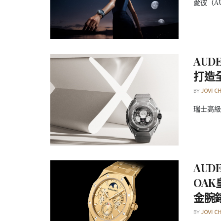
愛彼（AUD
AUD
打造
BY
JOVI C
瑞士高級
AUD
OA
金腕
BY
JOVI C