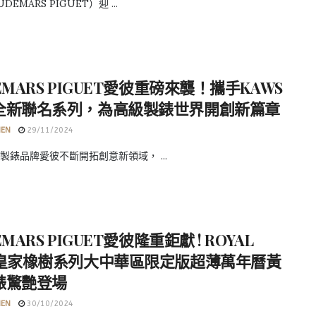
EMARS PIGUET）迎 ...
EMARS PIGUET愛彼重磅來襲！攜手KAWS
全新聯名系列，為高級製錶世界開創新篇章
HEN
29/11/2024
製錶品牌愛彼不斷開拓創意新領域， ...
EMARS PIGUET愛彼隆重鉅獻 ! ROYAL
K皇家橡樹系列大中華區限定版超薄萬年曆黃
錶驚艷登場
HEN
30/10/2024