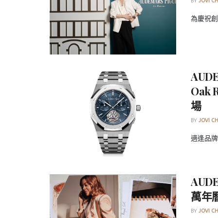
BY
JOVI C
為慶祝創
AUD
Oak
場
BY
JOVI C
適逢品牌1
AUD
萬年
BY
JOVI C