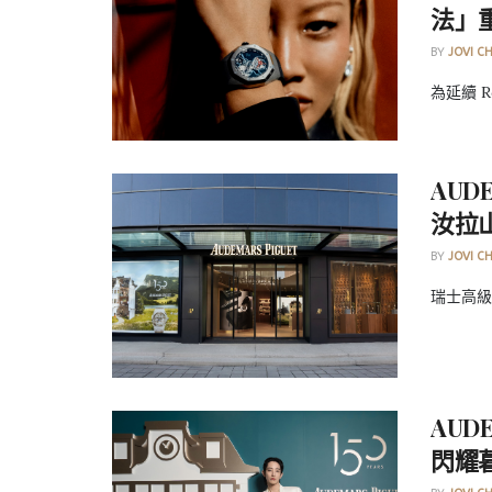
法」
BY
JOVI C
為延續 Roy
AUD
汝拉
BY
JOVI C
瑞士高級製
AUD
閃耀