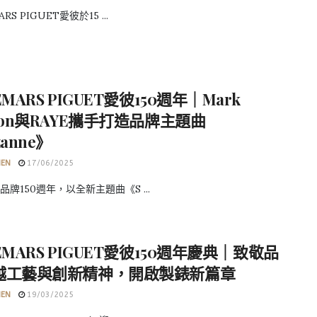
RS PIGUET愛彼於15 ...
EMARS PIGUET愛彼150週年｜Mark
son與RAYE攜手打造品牌主題曲
zanne》
HEN
17/06/2025
牌150週年，以全新主題曲《S ...
EMARS PIGUET愛彼150週年慶典｜致敬品
越工藝與創新精神，開啟製錶新篇章
HEN
19/03/2025