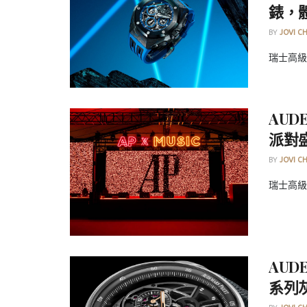
錶，
BY
JOVI C
瑞士高級製
AUD
派對
BY
JOVI C
瑞士高級製
AUD
系列