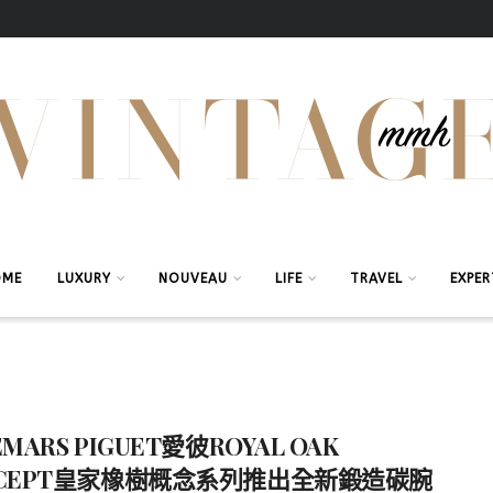
OME
LUXURY
NOUVEAU
LIFE
TRAVEL
EXPER
MARS PIGUET愛彼ROYAL OAK
NCEPT皇家橡樹概念系列推出全新鍛造碳腕