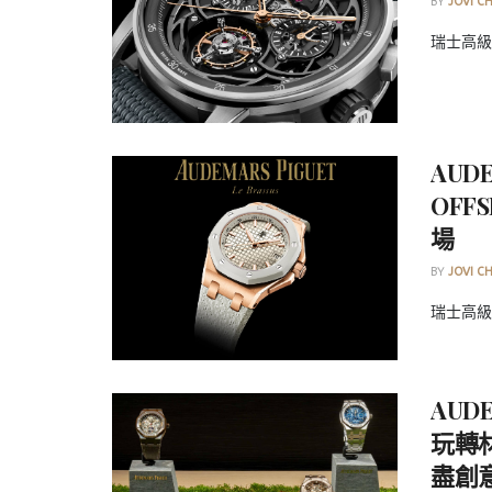
BY
JOVI C
瑞士高級製
AUDE
OF
場
BY
JOVI C
瑞士高級
AUDE
玩轉
盡創