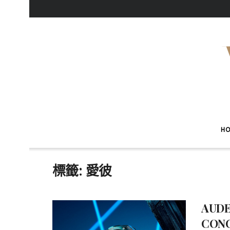
H
標籤:
愛彼
AUDE
CO