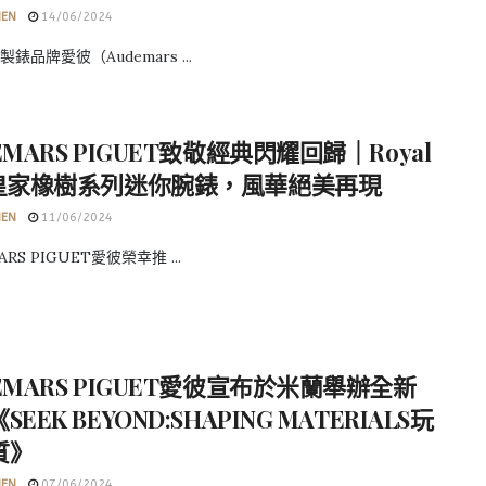
HEN
14/06/2024
錶品牌愛彼（Audemars ...
EMARS PIGUET致敬經典閃耀回歸｜Royal
k皇家橡樹系列迷你腕錶，風華絕美再現
HEN
11/06/2024
RS PIGUET愛彼榮幸推 ...
EMARS PIGUET愛彼宣布於米蘭舉辦全新
EEK BEYOND:SHAPING MATERIALS玩
質》
HEN
07/06/2024