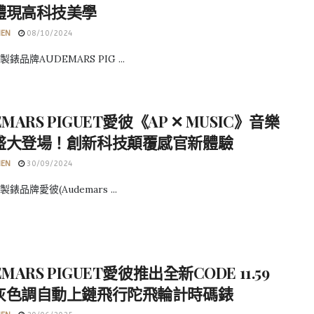
體現高科技美學
HEN
08/10/2024
錶品牌AUDEMARS PIG ...
EMARS PIGUET愛彼《AP ✕ MUSIC》音樂
盛大登場！創新科技顛覆感官新體驗
HEN
30/09/2024
錶品牌愛彼(Audemars ...
EMARS PIGUET愛彼推出全新CODE 11.59
灰色調自動上鏈飛行陀飛輪計時碼錶