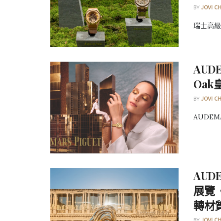
BY
JOVI C
瑞士高級製
AUD
Oa
BY
JOVI C
AUDEMA
AUD
展覽《S
轉材
BY
JOVI C