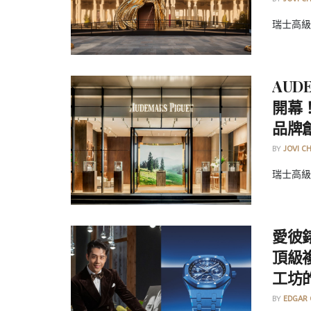
瑞士高級
AUD
開幕
品牌
BY
JOVI C
瑞士高級製
愛彼
頂級
工坊
BY
EDGAR