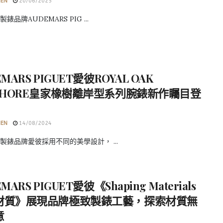
HEN
20/06/2025
錶品牌AUDEMARS PIG ...
MARS PIGUET愛彼ROYAL OAK
FSHORE皇家橡樹離岸型系列腕錶新作矚目登
HEN
14/08/2024
製錶品牌愛彼採用不同的美學設計， ...
MARS PIGUET愛彼《Shaping Materials
材質》展現品牌極致製錶工藝，探索材質無
意