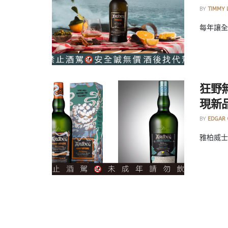
BY
TIMMY 
每年讓全球
狂野
現新
BY
EDGAR
雅柏威士