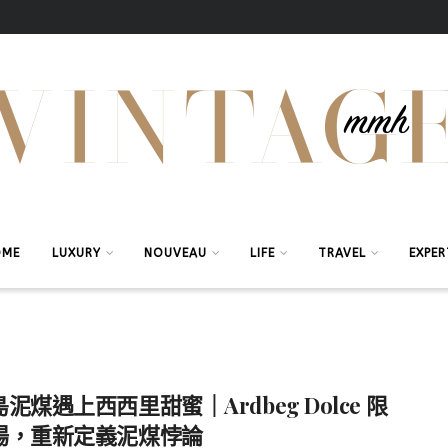
OME
LUXURY
NOUVEAU
LIFE
TRAVEL
EXPER
泥煤遇上西西里甜蜜｜Ardbeg Dolce 限
場，重新定義泥煤悖論