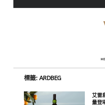
H
標籤:
ARDBEG
艾雷島
量登