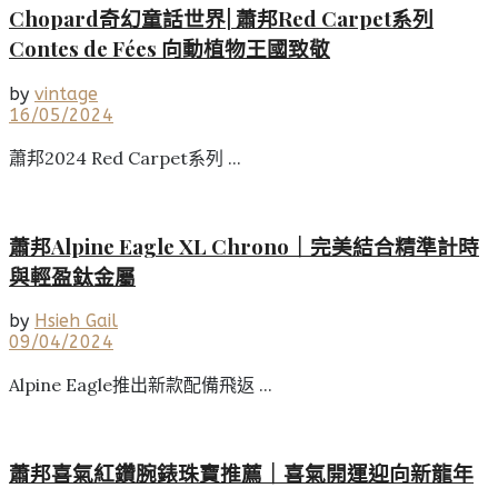
Chopard奇幻童話世界| 蕭邦Red Carpet系列
Contes de Fées 向動植物王國致敬
by
vintage
16/05/2024
蕭邦2024 Red Carpet系列 ...
蕭邦Alpine Eagle XL Chrono｜完美結合精準計時
與輕盈鈦金屬
by
Hsieh Gail
09/04/2024
Alpine Eagle推出新款配備飛返 ...
蕭邦喜氣紅鑽腕錶珠寶推薦｜喜氣開運迎向新龍年