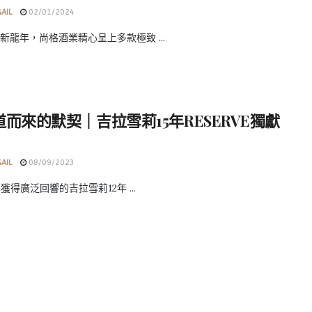
GAIL
02/01/2024
新龍年，尚格酒業精心呈上多款極致 ...
而來的默契｜吉拉雪莉15年RESERVE獨獻
GAIL
08/09/2023
年獲得廣泛回響的吉拉雪莉12年 ...