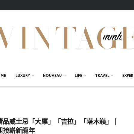
OME
LUXURY
NOUVEAU
LIFE
TRAVEL
EXPER
精品威士忌「大摩」「吉拉」「塔木嶺」｜
迎接嶄新龍年