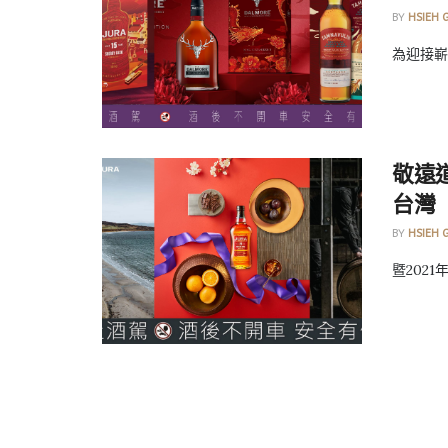
BY
HSIEH 
為迎接嶄
敬遠道
台灣
BY
HSIEH 
暨2021