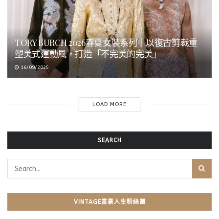
TORY BURCH 2026春夏女裝系列｜以復古剪裁重
塑美式運動風，打造「不完美的完美」
16/09/2025
LOAD MORE
SEARCH
VINTAGE富豪人生粉絲團