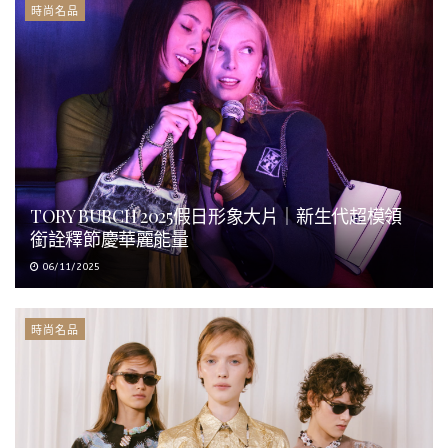
時尚名品
TORY BURCH 2025假日形象大片｜新生代超模領
銜詮釋節慶華麗能量
06/11/2025
時尚名品