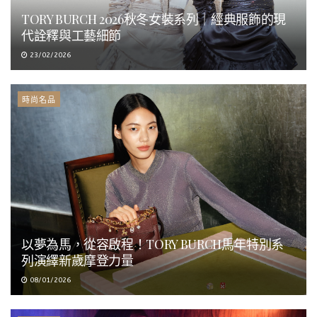
TORY BURCH 2026秋冬女裝系列｜經典服飾的現
代詮釋與工藝細節
23/02/2026
時尚名品
以夢為馬，從容啟程！TORY BURCH馬年特別系
列演繹新歲摩登力量
08/01/2026