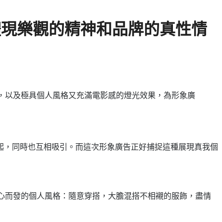
，體現樂觀的精神和品牌的真性情
的畫面，以及極具個人風格又充滿電影感的燈光效果，為形象廣
起，同時也互相吸引。而這次形象廣告正好捕捉這種展現真我個
種由心而發的個人風格：隨意穿搭，大膽混搭不相襯的服飾，盡情