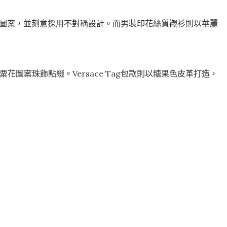
花圖案，並刻意採用不對稱設計。而男裝印花絲質襯衫則以華麗
罌粟花圖案珠飾點綴。Versace Tag包款則以糖果色皮革打造，