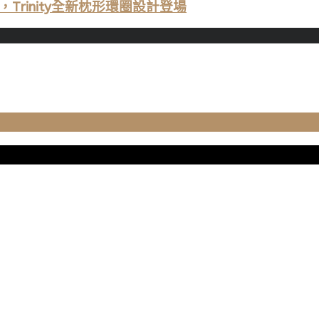
Trinity全新枕形環圈設計登場