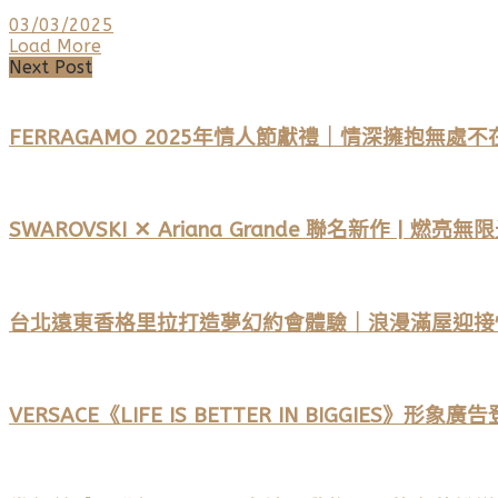
03/03/2025
Load More
Next Post
FERRAGAMO 2025年情人節獻禮｜情深擁抱無處
SWAROVSKI ✕ Ariana Grande 聯名新作 |
台北遠東香格里拉打造夢幻約會體驗｜浪漫滿屋迎接
VERSACE《LIFE IS BETTER IN BIGGIES》形象廣