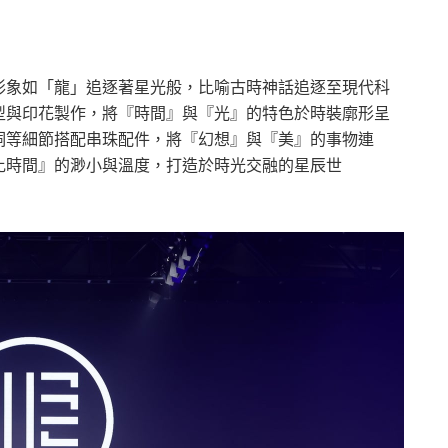
形象如「龍」追逐著星光般，比喻古時神話追逐至現代科
型與印花製作，將『時間』與『光』的特色於時裝廓形呈
洞等細節搭配串珠配件，將『幻想』與『美』的事物連
比時間』的渺小與溫度，打造於時光交融的星辰世