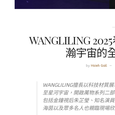
WANGLILING 
瀚宇宙的
by
Hsieh Gail
WANGLILING擅長以科技
至星河宇宙，開啟萬物系列二部
包括金鐘視后朱芷瑩、知名演員
海茵以及眾多名人也親臨現場欣