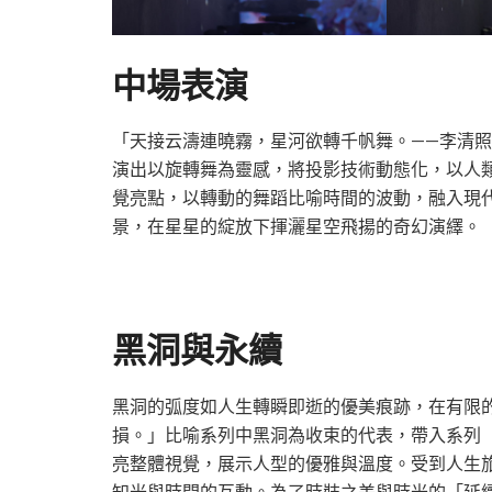
中場表演
「天接云濤連曉霧，星河欲轉千帆舞。——李清
演出以旋轉舞為靈感，將投影技術動態化，以人
覺亮點，以轉動的舞蹈比喻時間的波動，融入現
景，在星星的綻放下揮灑星空飛揚的奇幻演繹。
黑洞與永續
黑洞的弧度如人生轉瞬即逝的優美痕跡，在有限
損。」比喻系列中黑洞為收束的代表，帶入系列
亮整體視覺，展示人型的優雅與溫度。受到人生
知光與時間的互動。為了時裝之美與時光的「延