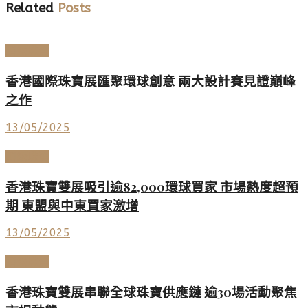
Related
Posts
頂級珠寶
香港國際珠寶展匯聚環球創意 兩大設計賽見證巔峰
之作
13/05/2025
頂級珠寶
香港珠寶雙展吸引逾82,000環球買家 市場熱度超預
期 東盟與中東買家激增
13/05/2025
頂級珠寶
香港珠寶雙展串聯全球珠寶供應鏈 逾30場活動聚焦