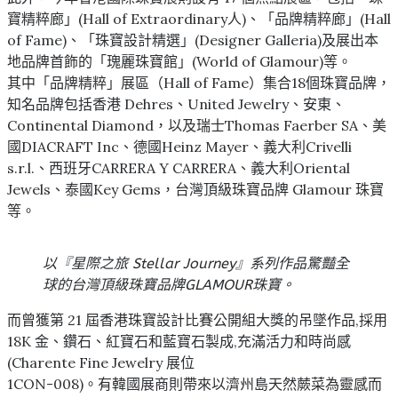
寶精粹廊」(Hall of Extraordinary人)、「品牌精粹廊」(Hall
of Fame)、「珠寶設計精選」(Designer Galleria)及展出本
地品牌首飾的「瑰麗珠寶館」(World of Glamour)等。
其中「品牌精粹」展區（Hall of Fame）集合18個珠寶品牌，
知名品牌包括香港 Dehres、United Jewelry、安東、
Continental Diamond，以及瑞士Thomas Faerber SA、美
國DIACRAFT Inc、德國Heinz Mayer、義大利Crivelli
s.r.l.、西班牙CARRERA Y CARRERA、義大利Oriental
Jewels、泰國Key Gems，台灣頂級珠寶品牌 Glamour 珠寶
等。
以『星際之旅 Stellar Journey』系列作品驚豔全
球的台灣頂級珠寶品牌GLAMOUR珠寶。
而曾獲第 21 屆香港珠寶設計比賽公開組大獎的吊墜作品,採用
18K 金、鑽石、紅寶石和藍寶石製成,充滿活力和時尚感
(Charente Fine Jewelry 展位
1CON-008)。有韓國展商則帶來以濟州島天然蕨菜為靈感而