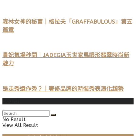
森林女神的秘寶｜格拉夫「GRAFFABULOUS」第五
篇章
貴妃氣場秒開｜JADEGIA玉世家馬眼形翡翠時尚新
魅力
是走秀還作秀？｜奢侈品牌的時裝秀表演化趨勢
Search
No Result
View All Result