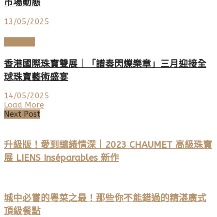
市場動態
13/05/2025
頂級珠寶
香港國際珠寶雙展｜「譜奏閃爍樂章」三月迎接全
球珠寶藝術盛宴
14/05/2025
Load More
Next Post
升級版！愛到繾綣情深｜2023 CHAUMET 高級珠寶
展 LIENS Inséparables 新作
城中必嘗的粵菜之最！那些你不能錯過的精湛廣式
頂級餐點