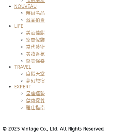
頂級地產
NOUVEAU
時尚名品
藏品拍賣
LIFE
美酒佳餚
空間傢飾
當代藝術
美妝香氛
醫美保養
TRAVEL
度假天堂
夢幻旅宿
EXPERT
星座運勢
健康保養
雅仕指南
© 2025 Vintage Co., Ltd. All Rights Reserved