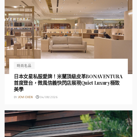
時尚名品
日本女星私服愛牌！米蘭頂級皮革BONAVENTURA
首度登台，微風信義快閃店展現Quiet Luxury極致
美學
BY
JOVI CHEN
04/08/2026