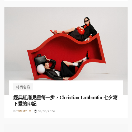
時尚名品
經典紅底見證每一步，Christian Louboutin 七夕寫
下愛的印記
BY
TIMMY LO
05/08/2026