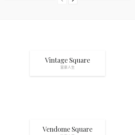
Vintage Square
富豪人生
Vendome Square