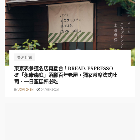
美酒佳餚
東京表參道名店再登台！BREAD, ESPRESSO
&「永康森庭」落腳百年老屋，獨家茶席法式吐
司、一日蛋糕杯必吃
BY
JOVI CHEN
04/08/2026