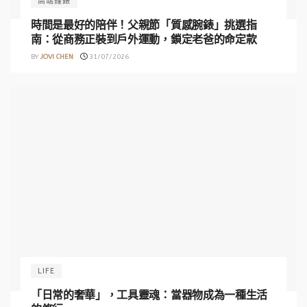
高端鐘錶
時間是最好的陪伴！父親節「質感腕錶」挑選指
南：從商務正裝到戶外運動，鎖定老爸的命定款
BY
JOVI CHEN
31/07/2026
LIFE
「日常的奢華」，工具靈魂：當器物成為一種生活