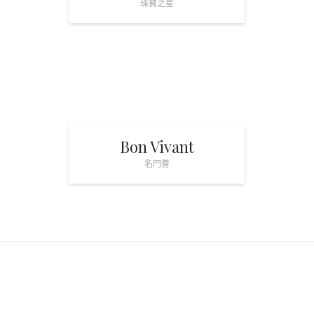
珠寶之星
Bon Vivant
名門薈