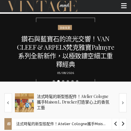
頂級珠寶
男士珠寶風潮興起，DAMIANI
Belle Époque Reel 系列重新定義父
親節獻禮
05/08/2026
e
DAMIANI 全新台中珠寶專賣店開幕，四大
氛
經典系列一次登場
法式時髦的新型態配件！Atelier Cologne攜手Maison L. Drucker打造掌心上的香氛工藝