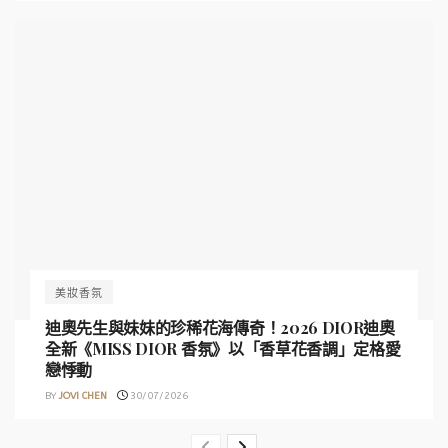
美妝香氛
迪奧先生與妹妹的珍稀花海傳奇！2026 DIOR迪奧
全新《MISS DIOR 香氛》以「香草花香調」定格愛
戀悸動
BY
JOVI CHEN
30/07/2026