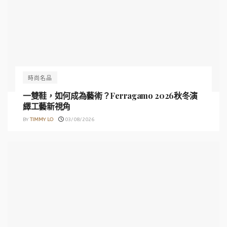
時尚名品
一雙鞋，如何成為藝術？Ferragamo 2026秋冬演
繹工藝新視角
BY
TIMMY LO
03/08/2026