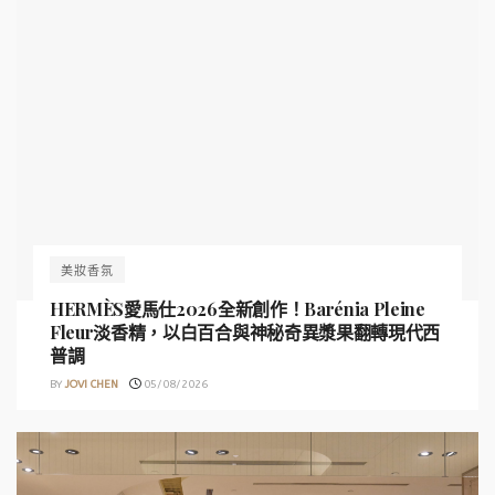
美妝香氛
HERMÈS愛馬仕2026全新創作！Barénia Pleine
Fleur淡香精，以白百合與神秘奇異漿果翻轉現代西
普調
BY
JOVI CHEN
05/08/2026