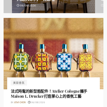
06/08/2026
05
美妝香氛
法式時髦的新型態配件！Atelier Cologne攜手
Maison L. Drucker打造掌心上的香氛工藝
BY
JOVI CHEN
06/08/2026