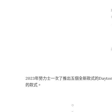
2023年勞力士一次了推出五個全新款式的Day
的款式。
O
y