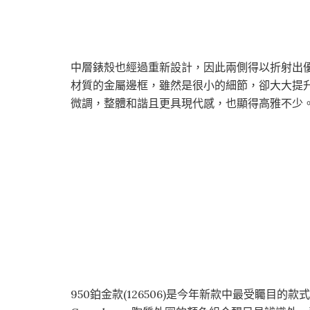
中層錶殼也經過重新設計，因此兩側得以折射出
材質的金屬邊框，雖然是很小的細節，卻大大提
微調，整體和諧且更具現代感，也顯得高雅不少
950鉑金款(126506)是今年新款中最受矚目