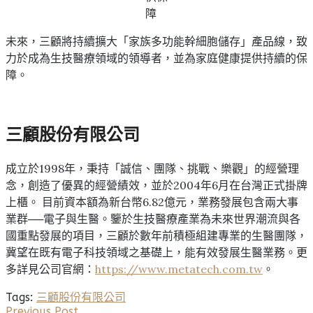
障
未來，三顧將持續擴大「家族多功能幹細胞儲存」產品線，致
力於成為生技醫療領域的領導者，並為家庭健康提供持續的保
障。
三顧股份有限公司
成立於1998年，秉持「誠信、團隊、挑戰、樂觀」的經營理
念，創造了優異的經營績效，並於2004年6月在台灣正式掛牌
上櫃。 目前資本額為新台幣6.82億元，業務發展包含兩大事
業群──電子與生醫。鑒於生技醫療產業為未來世界潮流與各
國重點發展的項目，三顧於數年前積極組建專業的生醫團隊，
冀望在既有電子科技領域之基礎上，能有效發展生醫業務。更
多詳見公司官網：
https://www.metatech.com.tw
。
Tags:
三顧股份有限公司
Previous Post