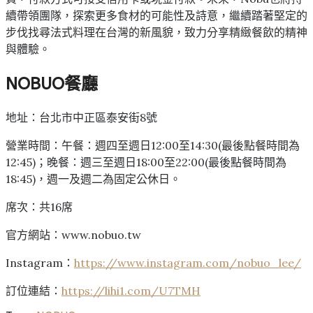
續帶領團隊，探索更多食材的可能性及詩意，繼續踏著堅定的
步伐找尋法式料理在台灣的新風貌，致力分享精緻餐飲的精神
與體驗。
NOBUO
餐廳
地址：台北市中正區泰安街8號
營業時間：午餐：週四至週日12:00至14:30(最後點餐時間為
12:45)；晚餐：週三至週日18:00至22:00(最後點餐時間為
18:45)，週一及週二為固定公休日。
席次：共16席
官方網站：www.nobuo.tw
Instagram：
https://www.instagram.com/nobuo_lee/
訂位連結：
https://lihi1.com/U7TMH