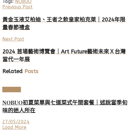
Tags:
NOBUO
Previous Post
黃金玉液艾柏迪、王者之飲皇家柏克萊｜2024年限
量春節禮盒
Next Post
2024 首場藝術博覽會｜Art Future藝術未來Ｘ台灣
當代一年展
Related
Posts
美酒佳餚
NOBUO初夏菜單與七道菜式午間套餐｜述說當季旬
味的迷人所在
27/05/2024
Load More