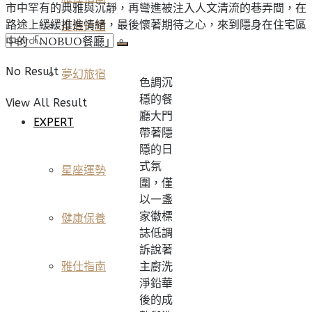
市中罕有的典雅與沉靜，再彎進被注入人文清流的巷弄間，在
路途上緩緩推進情緒，最後懷著期待之心，來到隱身在住宅區
度假天堂
中的「NOBUO餐廳」。
No Result
夢幻旅宿
色調沉
穩的餐
View All Result
廳大門
EXPERT
帶著隱
隱的日
式氛
星座運勢
圍，僅
以一盞
家徽標
健康保養
誌低調
訴說著
主廚洗
雅仕指南
淨鉛華
後的成