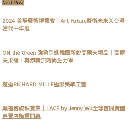
Next Post
2024 首場藝術博覽會｜Art Future藝術未來Ｘ台灣
當代一年展
ON the Green 強勢引進韓國新銳高爾夫精品｜高爾
夫果嶺，再添韓流時尚生力軍
邂逅RICHARD MILLE極限美學工藝
顛覆傳統珠寶業｜LACE by Jenny Wu全球首間實體
專賣店隆重開幕