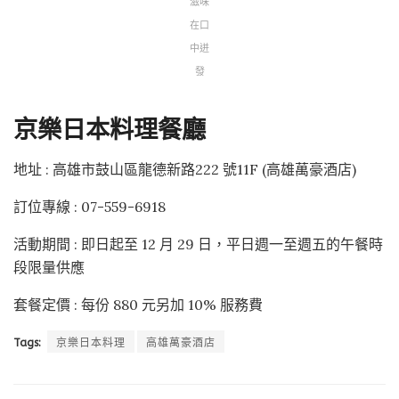
滋味
在口
中迸
發
京樂日本料理餐廳
地址 : 高雄市鼓山區龍德新路222 號11F (高雄萬豪酒店)
訂位專線 : 07-559-6918
活動期間 : 即日起至 12 月 29 日，平日週一至週五的午餐時
段限量供應
套餐定價 : 每份 880 元另加 10% 服務費
Tags:
京樂日本料理
高雄萬豪酒店