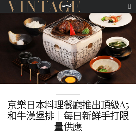
京樂日本料理餐廳推出頂級A5
和牛漢堡排｜每日新鮮手打限
量供應