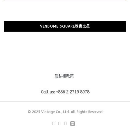
VENDOME SQUARE珠寶之星
隱私權政策
Call us: +886 2 2719 8978
© 2025 Vintage Co., Ltd. All Rights Reserved