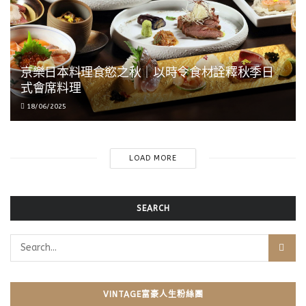
京樂日本料理食慾之秋｜以時令食材詮釋秋季日
式會席料理
18/06/2025
LOAD MORE
SEARCH
VINTAGE富豪人生粉絲團