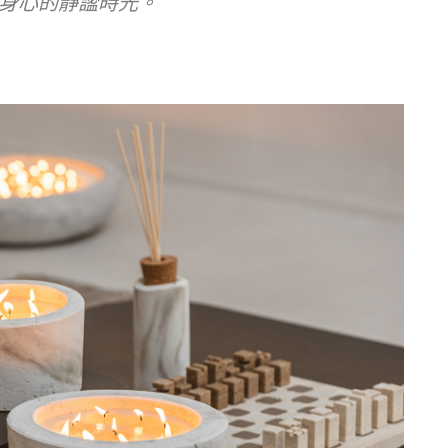
身心的靜謐時光。