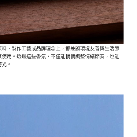
原料、製作工藝或品牌理念上，都兼顧環境友善與生活節
家使用。透過這些香氛，不僅能悄悄調整情緒節奏，也能
時光。