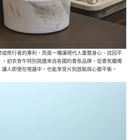
想或修行者的專利，而是一種讓現代人重整身心、找回平
靜心日」，初衣食午特別挑選來自各國的香氛品牌，從香氛蠟燭
，讓人即便在喧囂中，也能享受片刻放鬆與心靈平衡。