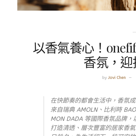
以香氣養心！onefi
香氛，迎
by
Jovi Chen
在快節奏的都會生活中，香氛成
來自瑞典 AMOLN、比利時 BAOBAB
MON DADA 等國際香氛品
打造清透、層次豐富的居家香氣