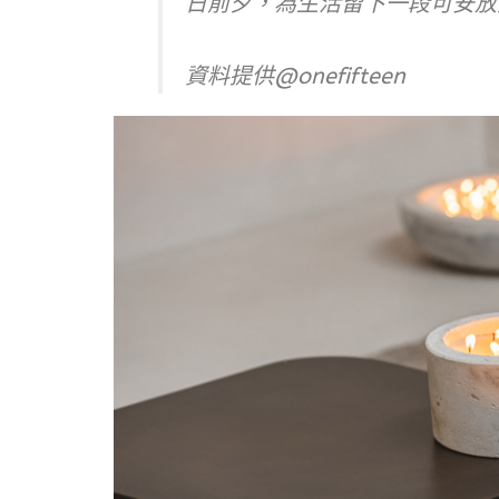
日前夕，為生活留下一段可安放
資料提供@onefifteen