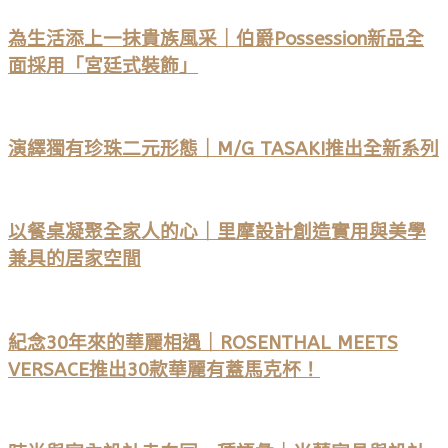
為生活添上一抹貴族風采｜伯爵Possession新品全
面採用「宮廷式裝飾」
演繹獨有珍珠二元形態｜M/G TASAKI推出全新系列
以餐桌凝聚全家人的心｜里摩設計創造實用與美學
兼具的居家空間
紀念30年來的華麗相遇｜ROSENTHAL MEETS
VERSACE推出30款華麗有蓋馬克杯！