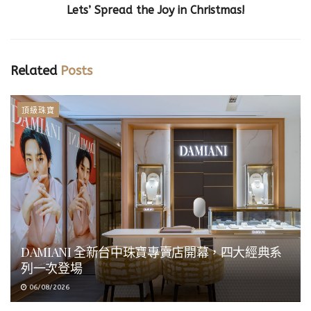
Lets’ Spread the Joy in Christmas!
Related
Posts
頂級珠寶
DAMIANI 全新台中珠寶專賣店開幕，四大經典系
列一次登場
06/08/2026