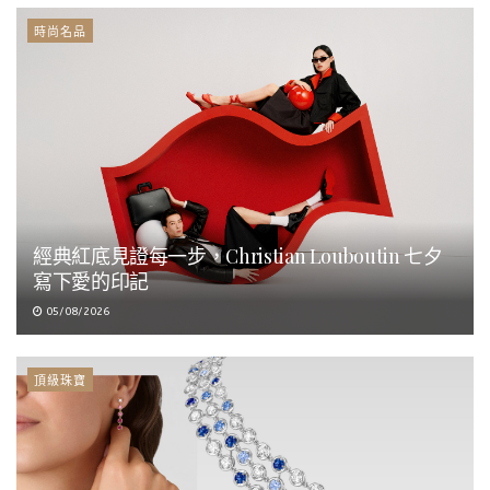
時尚名品
經典紅底見證每一步，Christian Louboutin 七夕
寫下愛的印記
05/08/2026
頂級珠寶