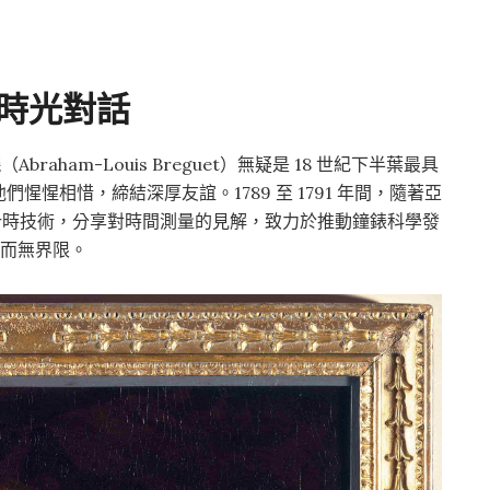
時光對話
Abraham-Louis Breguet）無疑是 18 世紀下半葉最具
惺相惜，締結深厚友誼。1789 至 1791 年間，隨著亞
計時技術，分享對時間測量的見解，致力於推動鐘錶科學發
粹而無界限。