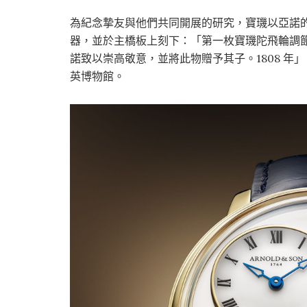
為紀念摯友與他們共同開展的研究，寶璣以亞諾的
器，並於主橋板上刻下：「第一枚寶璣陀飛輪調
諾致以崇高敬意，並將此物贈予其子。1808 年
英博物館。